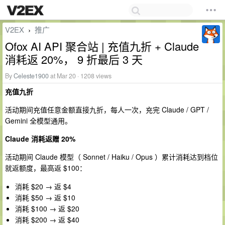
V2EX
推广
›
Ofox AI API 聚合站 | 充值九折 + Claude
消耗返 20%， 9 折最后 3 天
By
Celeste1900
at Mar 20 · 1208 views
充值九折
活动期间充值任意金额直接九折，每人一次，充完 Claude / GPT /
Gemini 全模型通用。
Claude 消耗返赠 20%
活动期间 Claude 模型（ Sonnet / Haiku / Opus ）累计消耗达到档位
就返额度，最高返 $100：
消耗 $20 → 返 $4
消耗 $50 → 返 $10
消耗 $100 → 返 $20
消耗 $200 → 返 $40