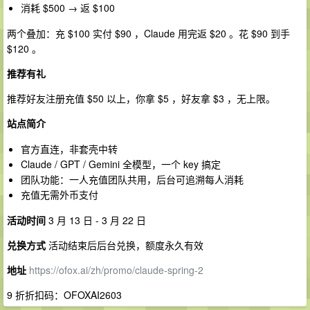
消耗 $500 → 返 $100
两个叠加：充 $100 实付 $90 ，Claude 用完返 $20 。花 $90 到手
$120 。
推荐有礼
推荐好友注册充值 $50 以上，你拿 $5 ，好友拿 $3 ，无上限。
站点简介
官方直连，非套壳中转
Claude / GPT / Gemini 全模型，一个 key 搞定
团队功能：一人充值团队共用，后台可追溯每人消耗
充值无需外币支付
活动时间
3 月 13 日 - 3 月 22 日
兑换方式
活动结束后后台兑换，额度永久有效
地址
https://ofox.ai/zh/promo/claude-spring-2
9 折折扣码：OFOXAI2603