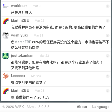
workbest
Mar 22
4
已关注！神人
MartinZBE
Mar 22
5
我觉得程序员不是沦为审查, 而是 : 架构. 更高级重要的角色了.
yoshiyuki
Mar 23
6
@
MartinZBE
80%的现任程序员没有这个能力，市场也容纳不下
这么多架构师岗位
justtokankan
Mar 23
7
都能预感到，但是有啥办法吗？ 都是这个行业混迹了很久了，
又找不到其他出路
Leeeeex
Mar 23
8
有点岁月史书的感觉了
MartinZBE
Mar 23
9
嗯,我做餐厅亏了 20 几万
© 2026 V2EX · 36ms · 3.9.8.5
About
·
Language