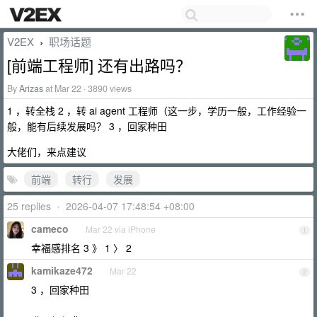
V2EX
职场话题
›
[前端工程师] 还有出路吗？
By
Arizas
at Mar 22 · 3890 views
1 ，转全栈 2 ，转 ai agent 工程师（这一步，学历一般，工作经验一
般，能有后续发展吗？ 3 ，回家种田
大佬们，来点建议
前端
转行
发展
25 replies
•
2026-04-07 17:48:54 +08:00
cameco
Mar 22 via iPhone
1
幸福感排名 3 》 1 〉 2
kamikaze472
Mar 22
2
3 ，回家种田