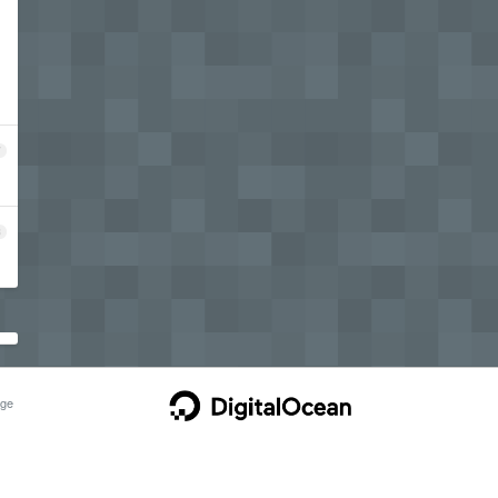
7
8
ge