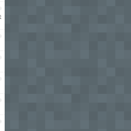
4
天
5
6
7
8
9