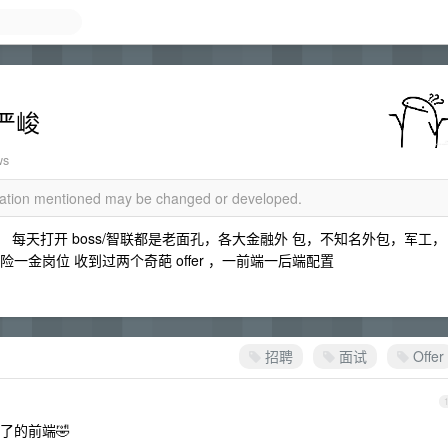
严峻
ws
rmation mentioned may be changed or developed.
。 每天打开 boss/智联都是老面孔，各大金融外 包，不知名外包，军工，
险一金岗位 收到过两个奇葩 offer ，一前端一后端配置
招聘
面试
Offer
了的前端🤣