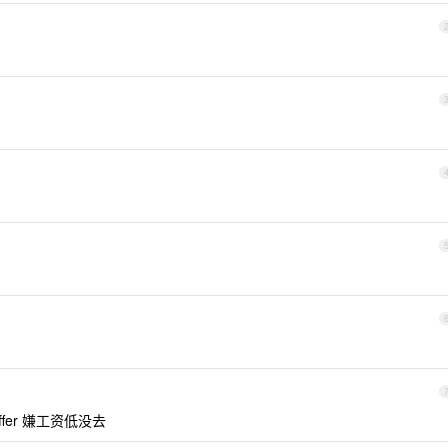
er 嫌工资低没去