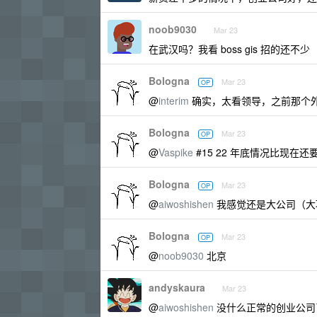
noob9030
Mar 23
在武汉吗？我看 boss gis 招的还不少
Bologna
Mar 23
OP
@
interim
确实，太看领导，之前那个
Bologna
Mar 23
OP
@
Vaspike
#15 22 年底情况比现
Bologna
Mar 23
OP
@
aiwoshishen
我感觉还是大公司（大
Bologna
Mar 23
OP
@
noob9030
北京
andyskaura
Mar 23
@
aiwoshishen
没什么正常的创业公司