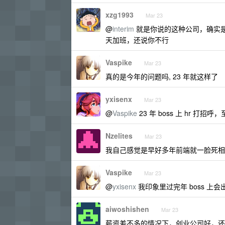
xzg1993
Mar 23
@
interim
就是你说的这种公司，确实是
天加班，还说你不行
Vaspike
Mar 23
真的是今年的问题吗, 23 年就这样了
yxisenx
Mar 23
@
Vaspike
23 年 boss 上 hr
Nzelites
Mar 23
我自己感觉是早好多年前端就一脸死相
Vaspike
Mar 23
@
yxisenx
我印象里过完年 boss 上
aiwoshishen
Mar 23
薪资差不多的情况下，创业公司好，还