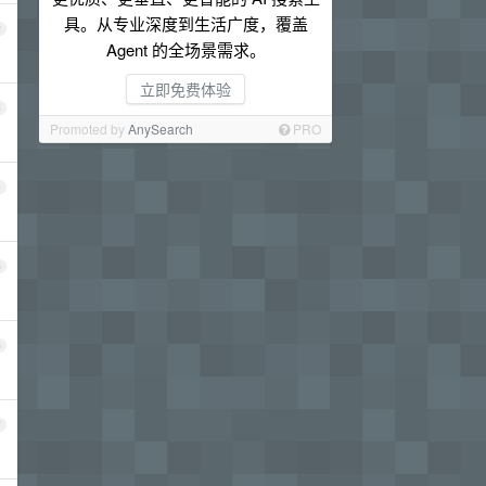
具。从专业深度到生活广度，覆盖
2
Agent 的全场景需求。
立即免费体验
3
Promoted by
AnySearch
PRO
4
5
6
7