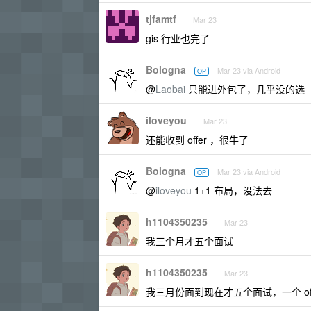
tjfamtf
Mar 23
gis 行业也完了
Bologna
Mar 23 via Android
OP
@
Laobai
只能进外包了，几乎没的选
iloveyou
Mar 23
还能收到 offer ，很牛了
Bologna
Mar 23 via Android
OP
@
iloveyou
1+1 布局，没法去
h1104350235
Mar 23
我三个月才五个面试
h1104350235
Mar 23
我三月份面到现在才五个面试，一个 off