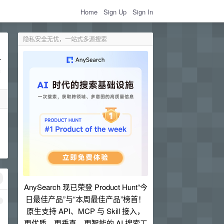
Home
Sign Up
Sign In
隐私安全无忧，一站式多源搜索
AnySearch 现已荣登 Product Hunt“今
日最佳产品”与“本周最佳产品”榜首！
1
原生支持 API、MCP 与 Skill 接入，
更优质、更垂直、更智能的 AI 搜索工