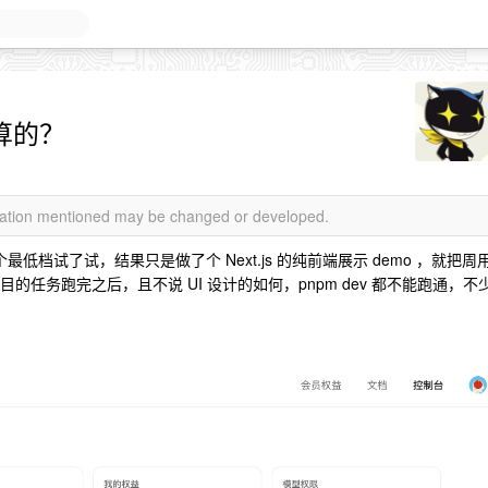
计算的？
rmation mentioned may be changed or developed.
最低档试了试，结果只是做了个 Next.js 的纯前端展示 demo ，就把周
的任务跑完之后，且不说 UI 设计的如何，pnpm dev 都不能跑通，不