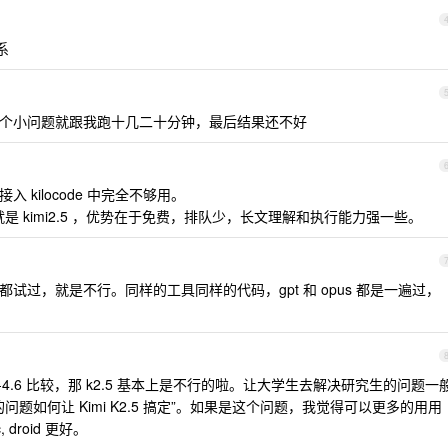
系
一个小问题就跟我跑十几二十分钟，最后结果还不好
接入 kilocode 中完全不够用。
就是 kimi2.5 ，优势在于免费，排队少，长文理解和执行能力强一些。
d 中都试过，就是不行。同样的工具同样的代码，gpt 和 opus 都是一遍过，
opus-4.6 比较，那 k2.5 基本上是不行的啦。让大学生去解决研究生的问题一
题如何让 Kimi K2.5 搞定”。如果是这个问题，我觉得可以更多的用用
, droid 更好。