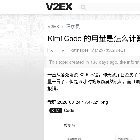
V2EX
程序员
›
Kimi Code 的用量是怎么
catinsides
·
Mar 25
· 3562 views
This topic created in 136 days ago, the info
一直从各处听说 K2.5 不错，昨天就斥巨资买了个
量干冒了，但是 5 小时的限额居然没超。而且项目
报错。
截屏 2026-03-24 17.44.21.png