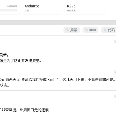
用量
kimi
代码
脑刷新。
更像是为了防止并发搞流量。
公司前两天 ai 资源给我们换成 kimi 了。这几天用下来，不管是前端还是
状态。
。
 窗口非常坚挺，比周窗口走的还慢