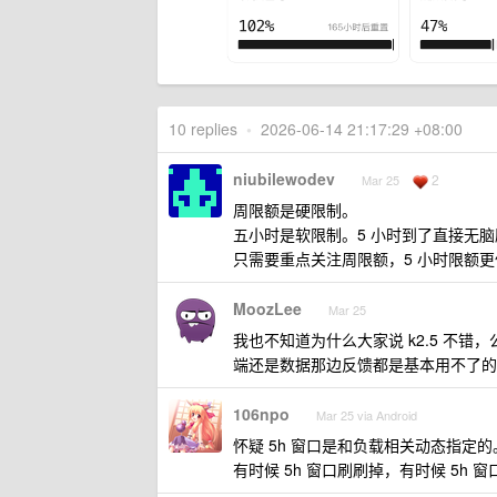
10 replies
•
2026-06-14 21:17:29 +08:00
niubilewodev
2
Mar 25
周限额是硬限制。
五小时是软限制。5 小时到了直接无
只需要重点关注周限额，5 小时限额
MoozLee
Mar 25
我也不知道为什么大家说 k2.5 不错，
端还是数据那边反馈都是基本用不了的
106npo
Mar 25 via Android
怀疑 5h 窗口是和负载相关动态指定的
有时候 5h 窗口刷刷掉，有时候 5h