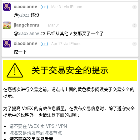
xiaoxiannv
Mar 31 via iPhone
OP
4
@
yzbzz
还没
jiangchenrui
Mar 31
5
@
xiaoxiannv
#2 已经从其他 v 友那买了一个了
xiaoxiannv
Apr 17 via iPhone
OP
6
挖一下
在您初次进行交易之前，请点击上面的黄色横条阅读关于交易安全的
提示。
为了提高 V2EX 的有效信息质量，在发布交易信息时，除了遵守安全
提示中的说明外，也请注意下面的规则：
请不要在 V2EX 卖 VPS / VPN
域名交易请发布到域名节点
请不要在这里交易发票