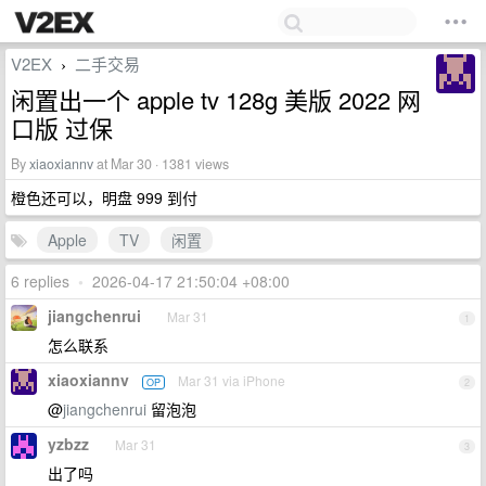
V2EX
二手交易
›
闲置出一个 apple tv 128g 美版 2022 网
口版 过保
By
xiaoxiannv
at Mar 30 · 1381 views
橙色还可以，明盘 999 到付
Apple
TV
闲置
6 replies
•
2026-04-17 21:50:04 +08:00
jiangchenrui
Mar 31
1
怎么联系
xiaoxiannv
Mar 31 via iPhone
OP
2
@
jiangchenrui
留泡泡
yzbzz
Mar 31
3
出了吗