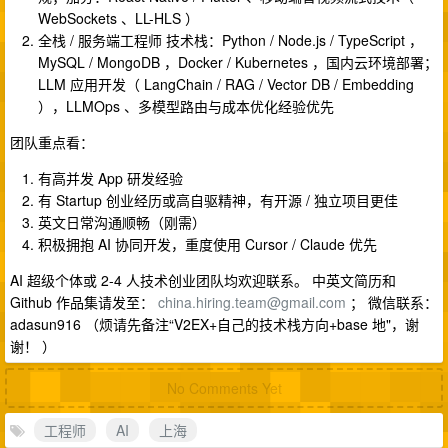
WebSockets 、LL-HLS ）
全栈 / 服务端工程师 技术栈：Python / Node.js / TypeScript ，
MySQL / MongoDB ，Docker / Kubernetes ，国内云环境部署；
LLM 应用开发（ LangChain / RAG / Vector DB / Embedding
），LLMOps 、多模型路由与成本优化经验优先
团队重点看：
有高并发 App 研发经验
有 Startup 创业经历或高自驱精神，有开源 / 独立项目更佳
英文日常沟通顺畅（刚需）
积极拥抱 AI 协同开发，重度使用 Cursor / Claude 优先
AI 超级个体或 2-4 人技术创业团队均欢迎联系。 中英文简历和
Github 作品集请发至：
china.hiring.team@gmail.com
； 微信联系：
adasun916 （烦请先备注“V2EX+自己的技术栈方向+base 地"，谢
谢！ ）
No Comments Yet
工程师
AI
上海