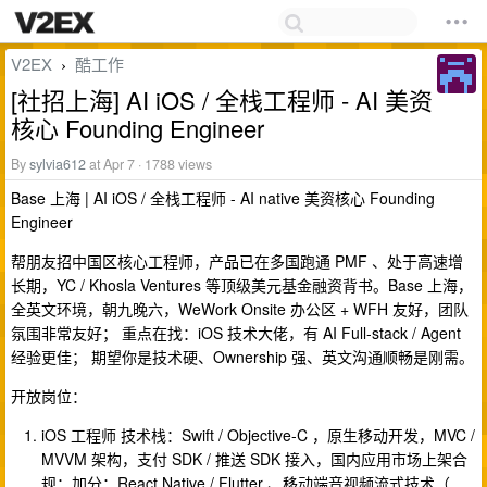
V2EX
酷工作
›
[社招上海] AI iOS / 全栈工程师 - AI 美资
核心 Founding Engineer
By
sylvia612
at Apr 7 · 1788 views
Base 上海 | AI iOS / 全栈工程师 - AI native 美资核心 Founding
Engineer
帮朋友招中国区核心工程师，产品已在多国跑通 PMF 、处于高速增
长期，YC / Khosla Ventures 等顶级美元基金融资背书。Base 上海，
全英文环境，朝九晚六，WeWork Onsite 办公区 + WFH 友好，团队
氛围非常友好； 重点在找：iOS 技术大佬，有 AI Full-stack / Agent
经验更佳； 期望你是技术硬、Ownership 强、英文沟通顺畅是刚需。
开放岗位：
iOS 工程师 技术栈：Swift / Objective-C ，原生移动开发，MVC /
MVVM 架构，支付 SDK / 推送 SDK 接入，国内应用市场上架合
规；加分：React Native / Flutter 、移动端音视频流式技术（