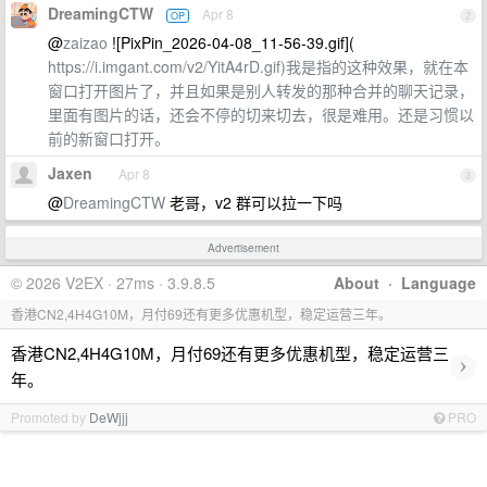
DreamingCTW
Apr 8
OP
2
@
zaizao
![PixPin_2026-04-08_11-56-39.gif](
https://i.imgant.com/v2/YitA4rD.gif)我是指的这种效果，就在本
窗口打开图片了，并且如果是别人转发的那种合并的聊天记录，
里面有图片的话，还会不停的切来切去，很是难用。还是习惯以
前的新窗口打开。
Jaxen
Apr 8
3
@
DreamingCTW
老哥，v2 群可以拉一下吗
Advertisement
© 2026 V2EX · 27ms · 3.9.8.5
About
·
Language
香港CN2,4H4G10M，月付69还有更多优惠机型，稳定运营三年。
香港CN2,4H4G10M，月付69还有更多优惠机型，稳定运营三
›
年。
Promoted by
DeWjjj
PRO