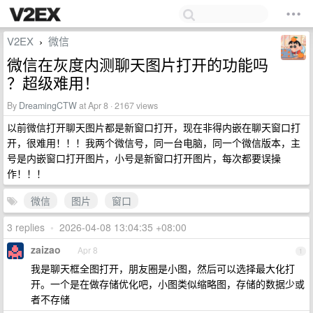
V2EX
微信
›
微信在灰度内测聊天图片打开的功能吗
？超级难用！
By
DreamingCTW
at Apr 8 · 2167 views
以前微信打开聊天图片都是新窗口打开，现在非得内嵌在聊天窗口打
开，很难用！！！我两个微信号，同一台电脑，同一个微信版本，主
号是内嵌窗口打开图片，小号是新窗口打开图片，每次都要误操
作！！！
微信
图片
窗口
3 replies
•
2026-04-08 13:04:35 +08:00
zaizao
Apr 8
1
我是聊天框全图打开，朋友圈是小图，然后可以选择最大化打
开。一个是在做存储优化吧，小图类似缩略图，存储的数据少或
者不存储