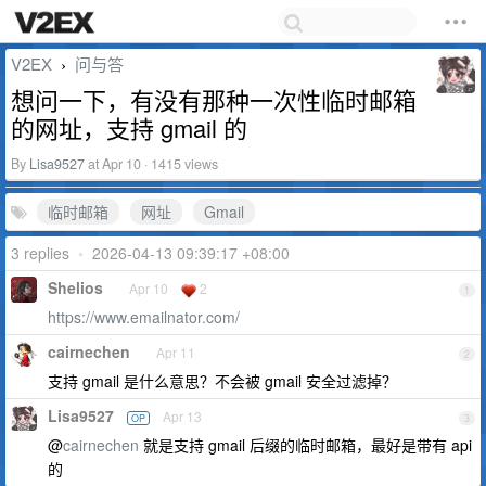
V2EX
问与答
›
想问一下，有没有那种一次性临时邮箱
的网址，支持 gmail 的
By
Lisa9527
at Apr 10 · 1415 views
临时邮箱
网址
Gmail
3 replies
•
2026-04-13 09:39:17 +08:00
Shelios
Apr 10
2
1
https://www.emailnator.com/
cairnechen
Apr 11
2
支持 gmail 是什么意思？不会被 gmail 安全过滤掉？
Lisa9527
Apr 13
OP
3
@
cairnechen
就是支持 gmail 后缀的临时邮箱，最好是带有 api
的