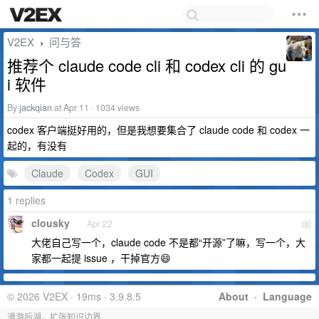
V2EX
问与答
›
推荐个 claude code cli 和 codex cli 的 gu
i 软件
By
jackqian
at Apr 11 · 1034 views
codex 客户端挺好用的，但是我想要集合了 claude code 和 codex 一
起的，有没有
Claude
Codex
GUI
1 replies
clousky
Apr 22
1
大佬自己写一个，claude code 不是都“开源”了嘛，写一个，大
家都一起提 issue ，干掉官方😄
© 2026 V2EX · 19ms · 3.9.8.5
About
·
Language
漫游后湖，扩张知识边界