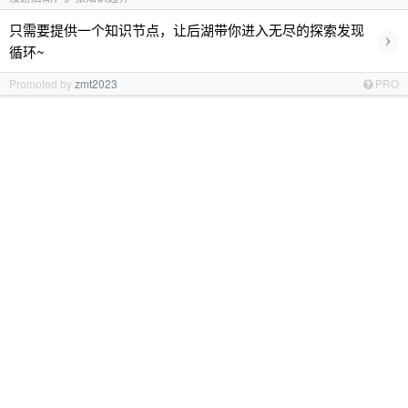
只需要提供一个知识节点，让后湖带你进入无尽的探索发现
›
循环~
Promoted by
zmt2023
PRO