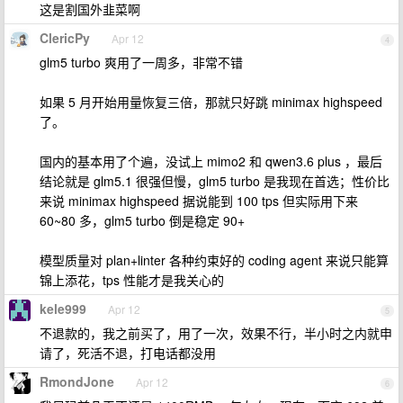
这是割国外韭菜啊
ClericPy
Apr 12
4
glm5 turbo 爽用了一周多，非常不错
如果 5 月开始用量恢复三倍，那就只好跳 minimax highspeed
了。
国内的基本用了个遍，没试上 mimo2 和 qwen3.6 plus ，最后
结论就是 glm5.1 很强但慢，glm5 turbo 是我现在首选；性价比
来说 minimax highspeed 据说能到 100 tps 但实际用下来
60~80 多，glm5 turbo 倒是稳定 90+
模型质量对 plan+linter 各种约束好的 coding agent 来说只能算
锦上添花，tps 性能才是我关心的
kele999
Apr 12
5
不退款的，我之前买了，用了一次，效果不行，半小时之内就申
请了，死活不退，打电话都没用
RmondJone
Apr 12
6