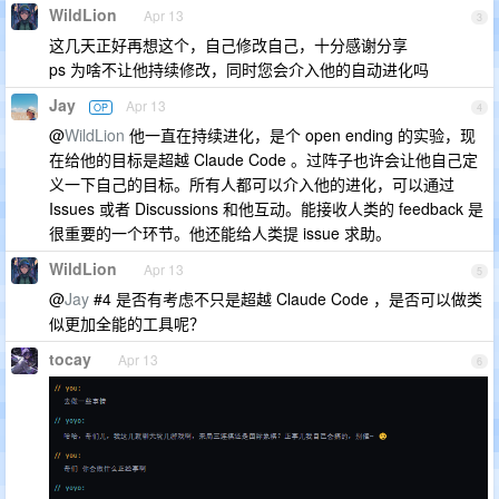
WildLion
Apr 13
3
这几天正好再想这个，自己修改自己，十分感谢分享
ps 为啥不让他持续修改，同时您会介入他的自动进化吗
Jay
Apr 13
OP
4
@
WildLion
他一直在持续进化，是个 open ending 的实验，现
在给他的目标是超越 Claude Code 。过阵子也许会让他自己定
义一下自己的目标。所有人都可以介入他的进化，可以通过
Issues 或者 Discussions 和他互动。能接收人类的 feedback 是
很重要的一个环节。他还能给人类提 issue 求助。
WildLion
Apr 13
5
@
Jay
#4 是否有考虑不只是超越 Claude Code ，是否可以做类
似更加全能的工具呢？
tocay
Apr 13
6