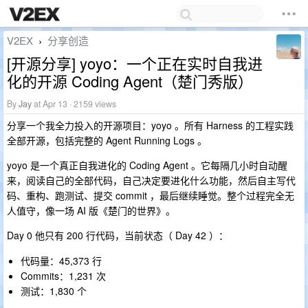
V2EX
分享创造
›
[开源分享] yoyo：一个正在实时自我进
化的开源 Coding Agent（楚门秀版）
By
Jay
at Apr 13 · 2159 views
分享一个我全力投入的开源项目：yoyo 。所有 Harness 的工程实践
全部开源，包括完整的 Agent Running Logs 。
yoyo 是一个真正自我进化的 Coding Agent 。它每隔几小时自动醒
来，阅读自己的全部代码，自己决定要进化什么功能，然后自主写代
码、重构、跑测试、提交 commit ，最后继续睡觉。整个过程完全无
人值守，像一场 AI 版《楚门的世界》。
Day 0 他只有 200 行代码，当前状态（ Day 42 ）：
代码量：45,373 行
Commits：1,231 次
测试：1,830 个