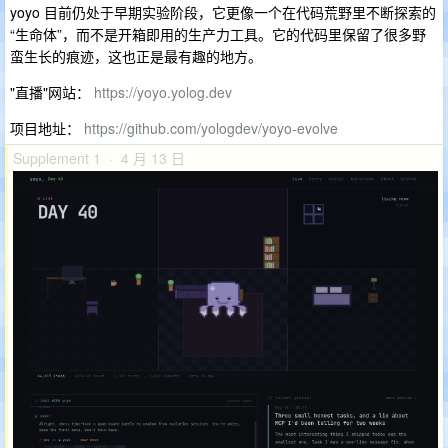
yoyo 目前仍处于早期实验阶段，它更像一个在代码荒野里不断探索的
“生命体”，而不是开箱即用的生产力工具。它的代码里保留了很多野
蛮生长的痕迹，这也正是最有趣的地方。
"直播"网站：
https://yoyo.yolog.dev
项目地址：
https://github.com/yologdev/yoyo-evolve
Supplement 1 · 4 月 13 日