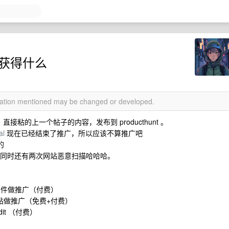
，我获得什么
rmation mentioned may be changed or developed.
接粘的上一个帖子的内容，发布到 producthunt 。
al
现在已经结束了推广，所以应该不算推广吧
的
户，同时还有两次网站恶意扫描哈哈哈。
圾邮件做推广（付费）
录站做推广（免费+付费）
dit （付费）