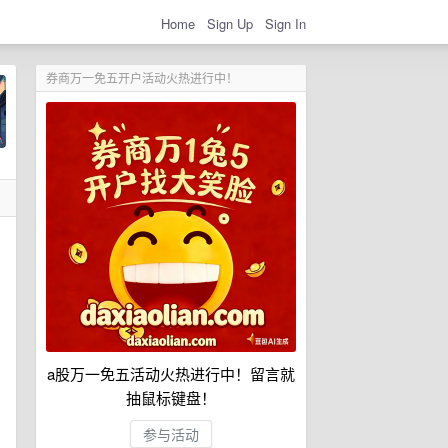
Home
Sign Up
Sign In
券商万一免五开户活动火热进行中！
a股万一免五活动火热进行中！留言就
抽鼠标键盘！
参与活动