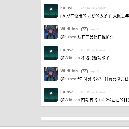
kulove
Apr 14 via Android
ph 现在没用的 刷榜的太多了 大概去
WildLion
Apr 15
OP
@
kulove
现在产品还在维护么
kulove
Apr 15 via Android
@
WildLion
不增加新功能了
WildLion
Apr 15
OP
@
kulove
#7 付费的么？ 付费比例方
kulove
Apr 15 via Android
@
WildLion
前期有的 1%-2%左右的