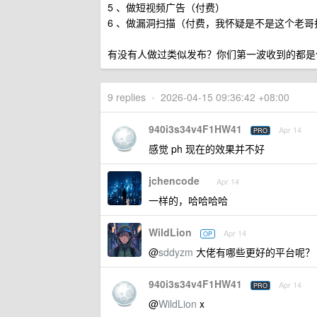
5 、做短视频广告（付费）
6 、做漏洞扫描（付费，我怀疑是不是这个老哥
有没有人做过类似发布？你们第一波收到的都是
9 replies
•
2026-04-15 09:36:42 +08:00
940i3s34v4F1HW41
Apr 14
PRO
感觉 ph 现在的效果并不好
jchencode
Apr 14
一样的，哈哈哈哈
WildLion
Apr 14
OP
@
sddyzm
大佬有哪些更好的平台呢？
940i3s34v4F1HW41
Apr 14
PRO
@
WildLion
x