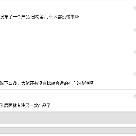
年发布了一个产品 日榜第六 什么都没带来🐶
便说下么😋，大佬还有没有比较合适的推广的渠道啊
订阅 后面就专注另一款产品了