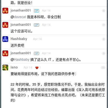
路，就是创业！
jonathan001
Apr 14
OP
6
@
davecat
我是本科呀，非全日制
jonathan001
Apr 14
OP
7
这个应该可以。
Hashbaby
Apr 14
8
送外卖吧
jonathan001
Apr 14
OP
9
@
Hashbaby
搞了这么久 IT ，还是有点不甘心。
isno
Apr 14
1
10
要破局得提前布局，说下我的思路供你参考：
22 年的时候，35 岁，感觉职场情况不妙。于是，我抽出业余时
间，花费两年时间总结过往经验，编纂出版《深入高可用系统原
理与设计》，希望将来找工作能有点亮点吧。（未来还是要打工
的）