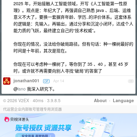
2025 年，开始接触人工智能领域，开写《人工智能第一性原
理》。观点是：年纪大了，再强调自己熟悉 java 、后端、运维
意义不大了，要换一套摒弃年龄、学历..的评价体系。这套体系
的逻辑是：先输入，再输出，通过分享和沉淀小闭环，达成个人
能力质的飞跃，最终建立自己的“技术权威”。
你现在的情况，没法给你破局路径。但有句话：种一棵树最好的
时间是十年前，其次是现在。
你现在可以考虑种一棵树了，等你到了 35 、40 ，甚至 45 岁
时，或许就不再需要向别人寻找“破局”的答案了
jonathan001
Apr 14
OP
11
@
isno
我深入研究下。
© 2026 V2EX · 40ms · 3.9.8.5
About
·
Language
代运营企业内部账号管理专用浏览器