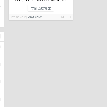
立即免费集成
Promoted by
AnySearch
PRO
1
2
3
4