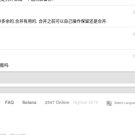
多余的,合并有用的. 合并之前可以自己操作保留还是合并.
能吗
·
FAQ
·
Solana
·
2547 Online
Highest 6679
·
Select Langua