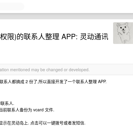
限)的联系人整理 APP: 灵动通讯
rmation mentioned may be changed or developed.
人都搞成 2 份了,所以直接开发了一个联系人整理 APP.
联系人.
联系人备份为 vcard 文件.
显示在灵动岛上. 点击可以一键拨号或者发短信.