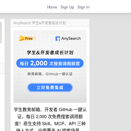
Home
Sign Up
Sign In
AnySearch 学生&开发者成长计划
学生教育邮箱、开发者 GitHub 一键认
证，每日 2,000 次免费搜索调用额
度！原生支持 Skill、MCP、API 三种
接入方式，全面覆盖 AI 搜索场景。