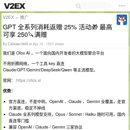
V2EX
推广
›
GPT 全系列消耗返赠 25% 活动🎁 最高
可享 250🔪满赠
By
Celeste1900
at Apr 15 · 1501 views
我们是 Ofox AI ，一个面向国内开发者的大模型聚合平台
不用折腾网络，一个工具 key 直连
Claude/GPT/Gemini/DeepSeek/Qwen 等主流模型。
官网：
https://ofox.ai
优势：
官方直连，不是中转。OpenAI 、Claude 、Gemini 全覆盖，走官
方渠道，稳定不掉线
Claude 全系列模型支持，Opus / Sonnet / Haiku 随时可用，国内
直连零门槛
兼容 OpenAI / Claude / Gemini 三家协议