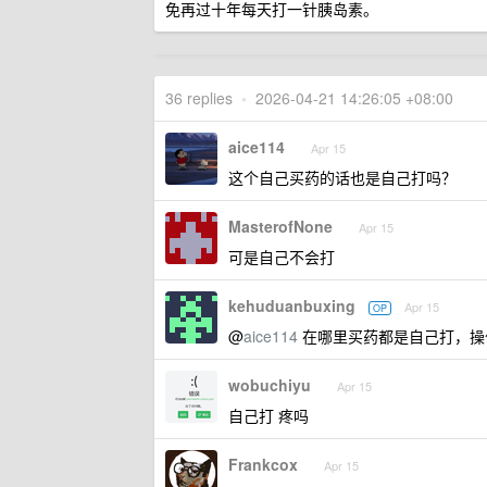
免再过十年每天打一针胰岛素。
36 replies
•
2026-04-21 14:26:05 +08:00
aice114
Apr 15
这个自己买药的话也是自己打吗？
MasterofNone
Apr 15
可是自己不会打
kehuduanbuxing
Apr 15
OP
@
aice114
在哪里买药都是自己打，操
wobuchiyu
Apr 15
自己打 疼吗
Frankcox
Apr 15