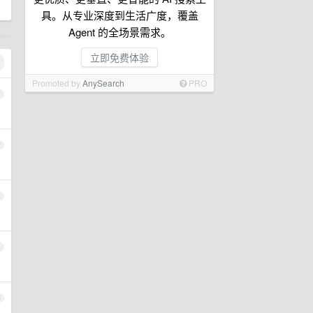
具。从专业深度到生活广度，覆盖
Agent 的全场景需求。
立即免费体验
Promoted by
AnySearch
PRO
1
2
3
4
5