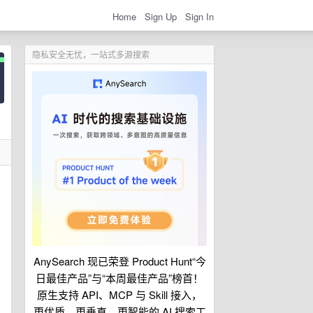
Home
Sign Up
Sign In
隐私安全无忧，一站式多源搜索
。
AnySearch 现已荣登 Product Hunt“今
日最佳产品”与“本周最佳产品”榜首！
原生支持 API、MCP 与 Skill 接入，
更优质、更垂直、更智能的 AI 搜索工