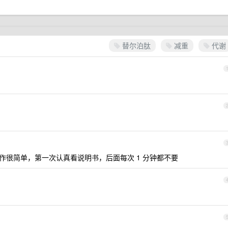
替尔泊肽
减重
代谢
作很简单，第一次认真看说明书，后面每次 1 分钟都不要