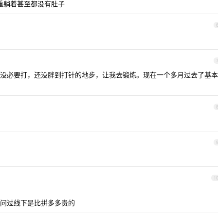
个体重躺着甚至都没有肚子
没必要打，还没胖到打针的地步，让我去锻炼。现在一个多月过去了基本
1
问过线下是比拼多多贵的