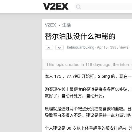
V2EX
生活
›
替尔泊肽没什么神秘的
kehuduanbuxing
·
Apr 15
· 3935 views
This topic created in 116 days ago, the info
本人 175 ，77.7KG 开始打，2.5mg 的，
购买现在线上最便宜的渠道是拼多多百亿补贴，
就好了，自动开处方，自动开药。
原理就是通过两个靶点分别控制食欲和血糖。日
导致蛋白质摄入不足。建议是保持一点力量训练，
个人建议是 30 岁以上体重超重的都安排起来