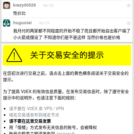
krazy00529
Apr 22
4
性价比
huguotai
Apr 24
5
我月付的两家都不同程度的开始不稳了而且都开始自出客户端了
小火箭成摆设了 不知道你们是不是这样 当然价格也是价格
在您初次进行交易之前，请点击上面的黄色横条阅读关于交易安全的
提示。
为了提高 V2EX 的有效信息质量，在发布交易信息时，除了遵守安全
提示中的说明外，也请注意下面的规则：
请不要在 V2EX 卖 VPS / VPN
域名交易请发布到域名节点
请不要在这里交易发票
用「借楼」方式发布无关信息的账号，会被降权
账号合租类主题请发布到
/go/cosub