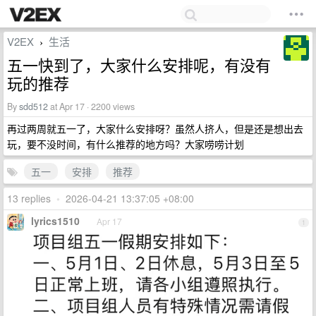
V2EX
生活
›
五一快到了，大家什么安排呢，有没有
玩的推荐
By
sdd512
at Apr 17 · 2200 views
再过两周就五一了，大家什么安排呀？虽然人挤人，但是还是想出去
玩，要不没时间，有什么推荐的地方吗？大家唠唠计划
五一
安排
推荐
13 replies
•
2026-04-21 13:37:05 +08:00
lyrics1510
Apr 17
1