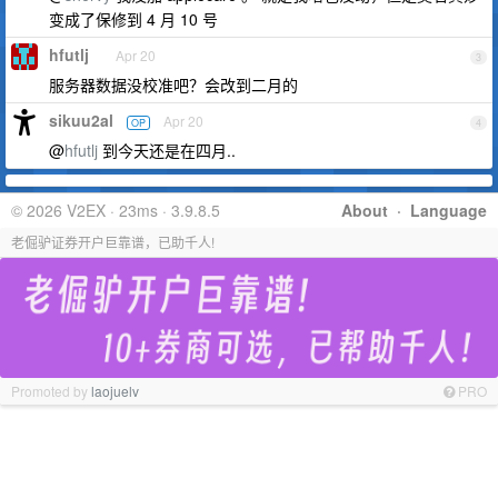
变成了保修到 4 月 10 号
hfutlj
Apr 20
3
服务器数据没校准吧？会改到二月的
sikuu2al
Apr 20
OP
4
@
hfutlj
到今天还是在四月..
© 2026 V2EX · 23ms · 3.9.8.5
About
·
Language
老倔驴证券开户巨靠谱，已助千人!
Promoted by
laojuelv
PRO