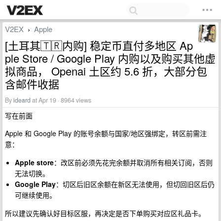
V2EX
Apple
›
[土耳其🇹🇷内购] 稳定币直付多地区 Ap
ple Store / Google Play 内购以及购买其他虚
拟商品， Openai 土区约 5.6 折，大部分包
含邮件收据
By
ideard
at Apr 19 · 8964 views
写在前面
Apple 和 Google Play 的账号余额与国家/地区强绑定，转区前需注
意：
Apple store
：改区前必须先花完余额并取消所有相关订阅，否则
无法切换。
Google Play
：切区后旧区余额在新区无法使用，但切回旧区后仍
可继续使用。
所以建议先确认好目标区服，再决定是否下单购买对应区礼品卡。