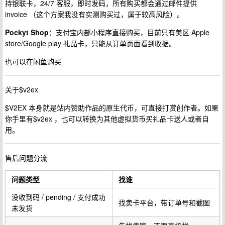
持银联卡，24/7 客服，即时发码，所有购买都会通过邮件提供
invoice （这个方案我没有实测购买过，属于较高风险）。
Pockyt Shop
：支付宝内部小程序直接购买，目前只有美区 Apple
store/Google play 礼品卡，只能从订单页面看到收据。
也可以在闲鱼购买
关于$v2ex
$V2EX 本身就是站内赞助作品的原生代币，可直接打赏创作者。如果
你手里有$v2ex ，也可以转换为其他虚拟货币买礼品卡送人或者自
用。
售后问题分流
问题类型
找谁
没收到码 / pending / 支付成功
找卖卡平台，带订单号和截图
未发货