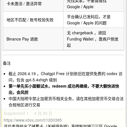
先找卖家，不要直接找
卡未激活 / 激活异常
Google / Apple
平台确认已发码后，才是
地区不匹配 / 账号校验失败
Google / Apple 的问题
无 chargeback ，退回
Binance Pay 退款
Funding Wallet ，靠商户侧发
起
备注
截止 2026.4.19 ，Chatgpt Free 计划依旧在提供免费的 codex 访
问，包含 gpt-5.4xhigh 级别
第一单先买小面额试水，redeem 成功再继续，不要大额快进快
出，会风控
中国大陆明令禁止加密货币相关业务，请在其他加密货币交易合法
合规地区进行交易
Supplement 1 · 4 月 20 日
https://www.v2ex.com/t/1200385
这位老哥给出了储蓄卡（关掉境外锁）直绑新加坡🇸🇬区 Google