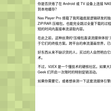
你是否厌倦了在 Android 或 TV 设备上连
到本地缓存？
Nas Player Pro 搭载了我死磕底层逻辑
ZIP/RAR 压缩包，也能完全跳过全量下载
短的时间内直接串流读取内容。
在此之前，这种丝滑的“压缩包直读流媒体体验”几乎是 i
于它们的终极方案。跨平台的串流漫画世界，已
好东西从来不缺识货的人，买过的人自然明白它
术。
不过，V2EX 是一个懂技术的硬核社区。如果
Geek 们开启一次限时的特别促销活动。
如果你需要它，或者想亲测一下这套流媒体引擎