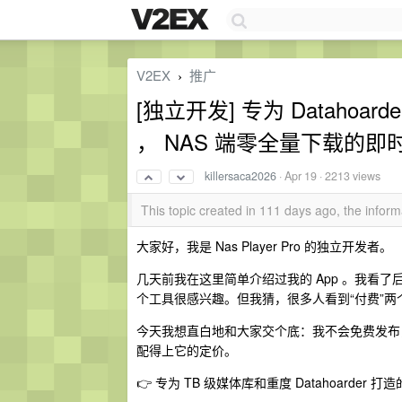
V2EX
推广
›
[独立开发] 专为 Datahoard
， NAS 端零全量下载的
killersaca2026
·
Apr 19
· 2213 views
This topic created in 111 days ago, the info
大家好，我是 Nas Player Pro 的独立开发者。
几天前我在这里简单介绍过我的 App 。我看了后台数
个工具很感兴趣。但我猜，很多人看到“付费”
今天我想直白地和大家交个底：我不会免费发布
配得上它的定价。
👉 专为 TB 级媒体库和重度 Datahoarder 