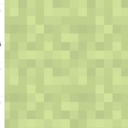
0
备
1
，
2