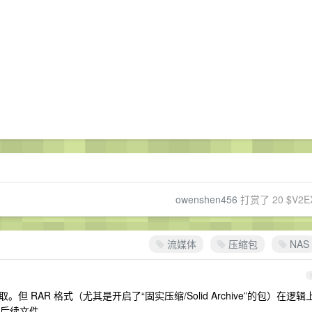
owenshen456
打赏了 20 $V2E
流媒体
压缩包
NAS
但 RAR 格式（尤其是开启了“固实压缩/Solid Archive”的包）在逻辑
后续文件。