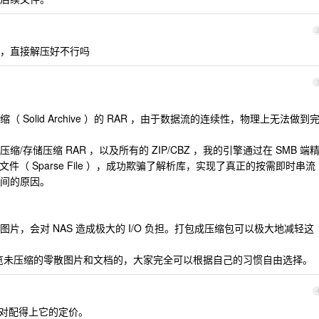
，直接解压好不行吗
Solid Archive ）的 RAR ，由于数据流的连续性，物理上无法做到
存储压缩 RAR ，以及所有的 ZIP/CBZ ，我的引擎通过在 SMB 端
疏文件（ Sparse File ），成功欺骗了解析库，实现了真正的按需即时串流
间的原因。
片，会对 NAS 造成极大的 I/O 负担。打包成压缩包可以极大地减轻这
接浏览未压缩的零散图片和文档的，大家完全可以根据自己的习惯自由选择。
绝对配得上它的定价。