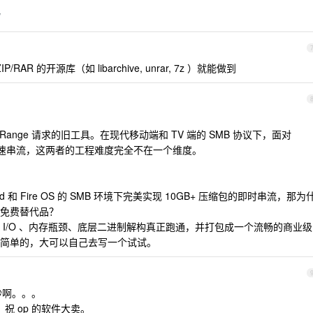
/
/RAR 的开源库（如 libarchive, unrar, 7z ）就能做到
FTP Range 请求的旧工具。在现代移动端和 TV 端的 SMB 协议下，面对
实现极速串流，这两者的工程难度完全不在一个维度。
d 和 Fire OS 的 SMB 环境下完美实现 10GB+ 压缩包的即时串流，那为
免费替代品？
I/O 、内存瓶颈、底层二进制解构真正跑通，并打包成一个流畅的商业级
简单的，大可以自己去写一个试试。
秒啊。。。
 祝 op 的软件大卖。