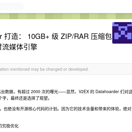
er 打造： 10GB+ 级 ZIP/RAR 压缩包
即时流媒体引擎
rmation mentioned may be changed or developed.
据，有超过 2000 次的曝光——显然，V2EX 的 Datahoarder 们对
两个字，最终还是选择了观望。
，也绝没有开源核心代码的计划。因为它的技术含量和带来的体验，绝对
打造的究极优化