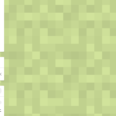
X
1
上