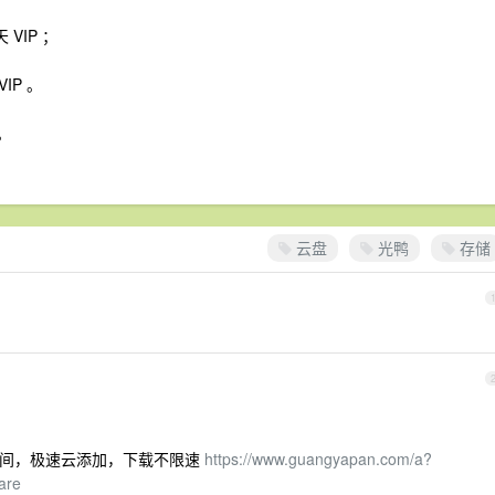
VIP ；
IP 。
。
云盘
光鸭
存储
 空间，极速云添加，下载不限速
https://www.guangyapan.com/a?
are