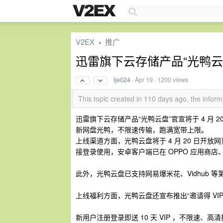
V2EX
推广
›
迅雷旗下云存储产品“光鸭云
lje024
·
Apr 19
· 1200 views
This topic created in 110 days ago, the info
迅雷旗下云存储产品“光鸭云盘”官宣将于 4 月 
新网盘光鸭，不限速传输，跑满宽带上限。
上线渠道方面，光鸭云盘将于 4 月 20 日开
接登录使用，安卓客户端已在 OPPO 应用商店、
此外，光鸭云盘已支持网易爆米花、Vidhub
上线福利方面，光鸭云盘还宣布推出“邀请得 VIP
新用户注册登录即送 10 天 VIP ，不限速、