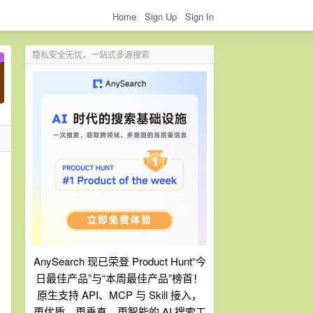
Home
Sign Up
Sign In
隐私安全无忧，一站式多源搜索
AnySearch 现已荣登 Product Hunt“今
日最佳产品”与“本周最佳产品”榜首！
原生支持 API、MCP 与 Skill 接入，
更优质、更垂直、更智能的 AI 搜索工