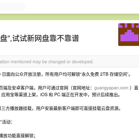
盘”,试试新网盘靠不靠谱
rmation mentioned may be changed or developed.
20 日面向公众开放注册，所有用户均可解锁“永久免费 2TB 存储空间”。
放网页端及安卓客户端，用户可通过官网（官网地址：
guangyapan.com
）直
应用宝等渠道上架，iOS 和 PC 端正在开发中，预计后续推出。
 等第三方播放器挂载，用户安装最新客户端即可直接挂载云盘资源。
”活动：
高清播放功能直接解锁；