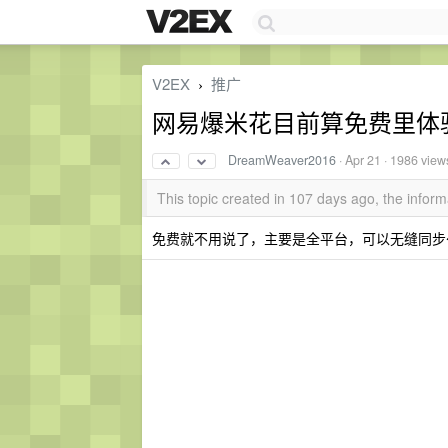
V2EX
推广
›
网易爆米花目前算免费里体验最
DreamWeaver2016
·
Apr 21
· 1986 view
This topic created in 107 days ago, the info
免费就不用说了，主要是全平台，可以无缝同步