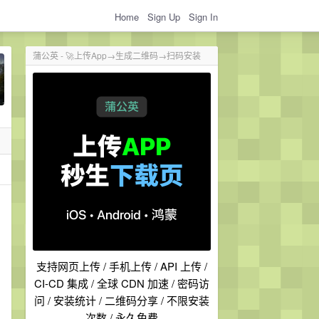
Home
Sign Up
Sign In
蒲公英 - 🚀上传App→生成二维码→扫码安装
支持网页上传 / 手机上传 / API 上传 /
CI-CD 集成 / 全球 CDN 加速 / 密码访
问 / 安装统计 / 二维码分享 / 不限安装
次数 / 永久免费