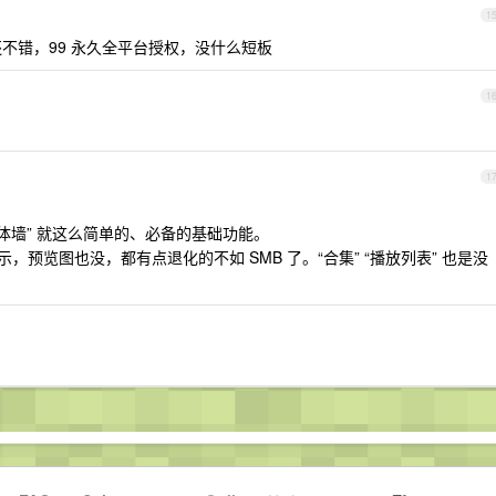
1
还不错，99 永久全平台授权，没什么短板
1
1
” “媒体墙” 就这么简单的、必备的基础功能。
示，预览图也没，都有点退化的不如 SMB 了。“合集” “播放列表” 也是没