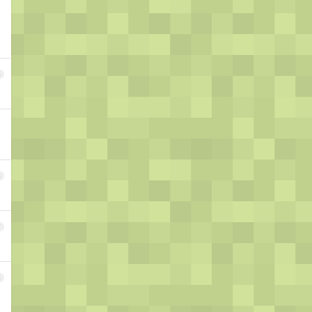
5
6
7
8