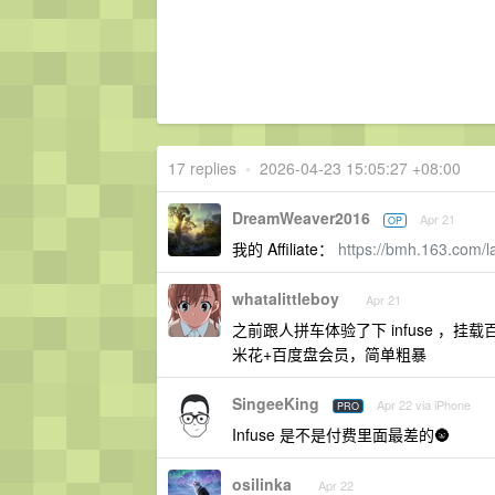
17 replies
•
2026-04-23 15:05:27 +08:00
DreamWeaver2016
Apr 21
OP
我的 Affiliate：
https://bmh.163.com/
whatalittleboy
Apr 21
之前跟人拼车体验了下 infuse 
米花+百度盘会员，简单粗暴
SingeeKing
Apr 22 via iPhone
PRO
Infuse 是不是付费里面最差的🌚
osilinka
Apr 22