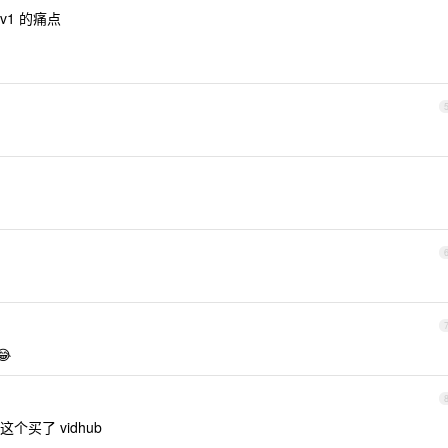
av1 的痛点

买了 vidhub