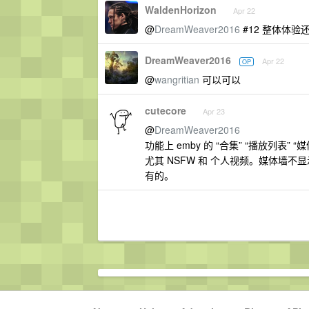
WaldenHorizon
Apr 22
@
DreamWeaver2016
#12 整体体验
DreamWeaver2016
Apr 22
OP
@
wangritian
可以可以
cutecore
Apr 23
@
DreamWeaver2016
功能上 emby 的 “合集” “播放列表
尤其 NSFW 和 个人视频。媒体墙不显
有的。