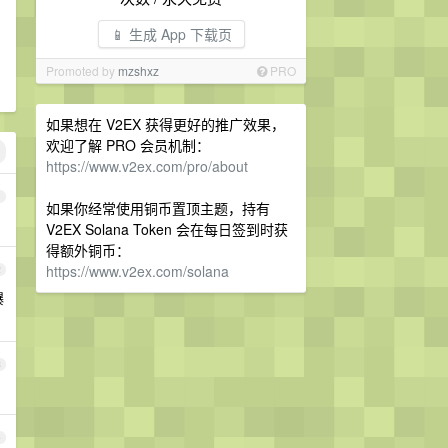
📱 生成 App 下载页
Promoted by
mzshxz
PRO
如果想在 V2EX 获得更好的推广效果，
欢迎了解 PRO 会员机制：
https://www.v2ex.com/pro/about
1
如果你经常使用铜币置顶主题，持有
V2EX Solana Token 会在每日签到时获
得额外铜币：
https://www.v2ex.com/solana
2
爆
3
4