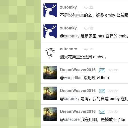
xuromky
Apr 22
不是说有审查的么，好多 emby 公益
xuromky
Apr 22
@
xuromky
我是家里 nas 自建的 emb
cutecore
Apr 22
爆米花简直没法用 emby ，
DreamWeaver2016
Apr 22
OP
@
wangritian
没用过 vidhub
DreamWeaver2016
Apr 22
OP
@
xuromky
是吗，我的自建 emby 
DreamWeaver2016
Apr 22
OP
@
cutecore
我在用啊，是播放不了吗