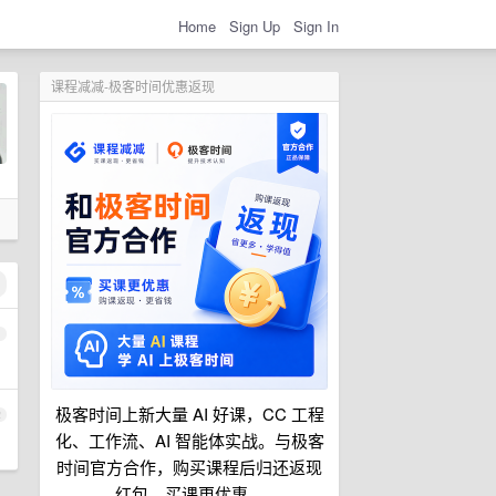
Home
Sign Up
Sign In
课程减减-极客时间优惠返现
1
极客时间上新大量 AI 好课，CC 工程
2
化、工作流、AI 智能体实战。与极客
时间官方合作，购买课程后归还返现
红包，买课更优惠。