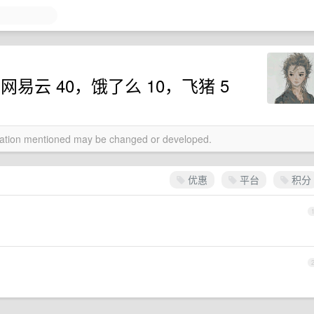
，网易云 40，饿了么 10，飞猪 5
rmation mentioned may be changed or developed.
优惠
平台
积分