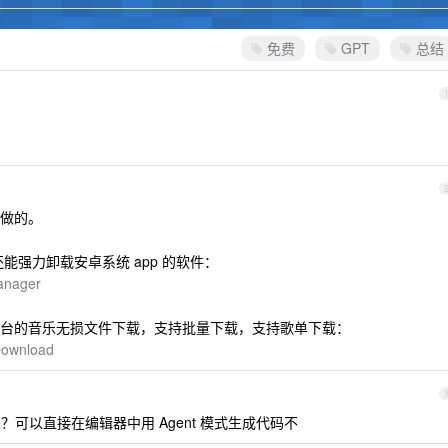
免费
GPT
总结
做的。
还能强力卸载安卓系统 app 的软件：
anager
台的音乐无损文件下载，支持批量下载，支持歌单下载：
Download
可以直接在编辑器中用 Agent 模式生成代码不