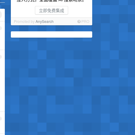
立即免费集成
Promoted by
AnySearch
PRO
1
2
3