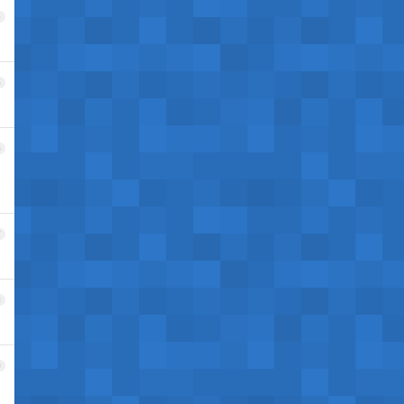
4
5
6
7
8
9