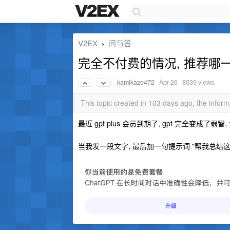
V2EX
问与答
›
完全不付费的情况, 推荐哪一家
kamikaze472
·
Apr 26
· 8539 views
This topic created in 103 days ago, the info
最近 gpt plus 会员到期了, gpt 完全变成了弱智
当我发一段文字, 最后加一句提示词 "帮我总结这