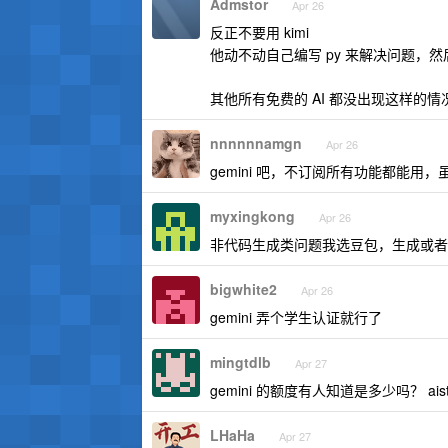
Admstor
Apr 26
反正不要用 kimi
他动不动自己编写 py 来解决问题，然后
其他所有免费的 AI 都没出现这样的情
nnnnnnamgn
Apr 26
gemini 吧，不订阅所有功能都能用
myxingkong
Apr 26
非代码生成类问题我选豆包，生成或者优
bigwhite2
Apr 26
gemini 弄个学生认证就行了
mingtdlb
Apr 27
gemini 的额度有人知道是多少吗？ 
LHaHa
Apr 27