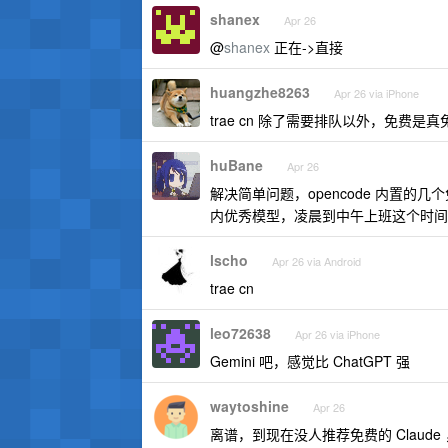
shanex
Apr 26
@
shanex
正在->直接
huangzhe8263
Apr 26 via iPhone
trae cn 除了需要排队以外，免费是真免费
huBane
Apr 26
解决简单问题，opencode 内置的几
内优秀模型，凌晨到中午上班这个时间
lscho
Apr 26 via Android
trae cn
leo72638
Apr 26 via iPhone
Gemini 吧，感觉比 ChatGPT 强
waytoshine
Apr 26
离谱，到现在没人推荐免费的 Claude