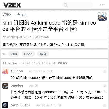
V2EX
程序员
›
kimi 订阅的 4x kimi code 指的是 kimi co
de 平台的 4 倍还是全平台 4 倍？
By
tankcong
at Apr 26 · 2567 views
我看他们也支持其他编程平台，准备买个 4.6 给 CC 用。
kimi
Code
平台
11 replies
•
2026-04-27 15:09:58 +08:00
106npo
Apr 26 via Android
1
99 写的 kimi code 4 倍是要在 kimi code 里才能翻倍的
onedge
Apr 26
2
性价比感觉目前还是 opencode go 高，第一个月 5 刀，kimi2.6
还是 3 倍用量 （ 5 小时 3450 次请求 约等于 300 次 prompt ）
owt5008137
Apr 26 via Android
3