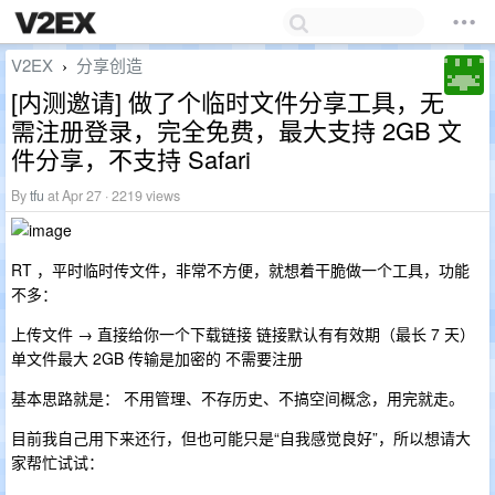
V2EX
分享创造
›
[内测邀请] 做了个临时文件分享工具，无
需注册登录，完全免费，最大支持 2GB 文
件分享，不支持 Safari
By
tfu
at Apr 27 · 2219 views
RT ，平时临时传文件，非常不方便，就想着干脆做一个工具，功能
不多：
上传文件 → 直接给你一个下载链接 链接默认有有效期（最长 7 天）
单文件最大 2GB 传输是加密的 不需要注册
基本思路就是： 不用管理、不存历史、不搞空间概念，用完就走。
目前我自己用下来还行，但也可能只是“自我感觉良好”，所以想请大
家帮忙试试：