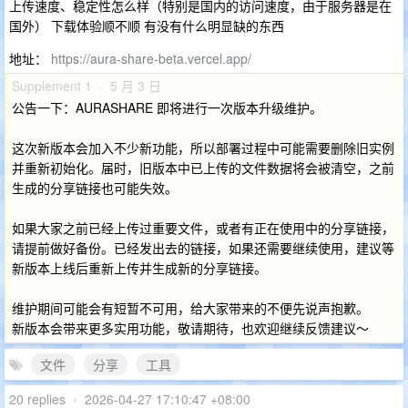
上传速度、稳定性怎么样（特别是国内的访问速度，由于服务器是在
国外） 下载体验顺不顺 有没有什么明显缺的东西
地址：
https://aura-share-beta.vercel.app/
Supplement 1 · 5 月 3 日
公告一下：AURASHARE 即将进行一次版本升级维护。
这次新版本会加入不少新功能，所以部署过程中可能需要删除旧实例
并重新初始化。届时，旧版本中已上传的文件数据将会被清空，之前
生成的分享链接也可能失效。
如果大家之前已经上传过重要文件，或者有正在使用中的分享链接，
请提前做好备份。已经发出去的链接，如果还需要继续使用，建议等
新版本上线后重新上传并生成新的分享链接。
维护期间可能会有短暂不可用，给大家带来的不便先说声抱歉。
新版本会带来更多实用功能，敬请期待，也欢迎继续反馈建议～
文件
分享
工具
20 replies
•
2026-04-27 17:10:47 +08:00