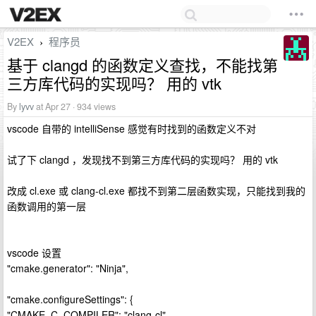
V2EX
程序员
›
基于 clangd 的函数定义查找，不能找第
三方库代码的实现吗？ 用的 vtk
By
lyvv
at Apr 27 · 934 views
vscode 自带的 intelliSense 感觉有时找到的函数定义不对
试了下 clangd ，发现找不到第三方库代码的实现吗？ 用的 vtk
改成 cl.exe 或 clang-cl.exe 都找不到第二层函数实现，只能找到我的
函数调用的第一层
vscode 设置
"cmake.generator": "Ninja",
"cmake.configureSettings": {
"CMAKE_C_COMPILER": "clang-cl",