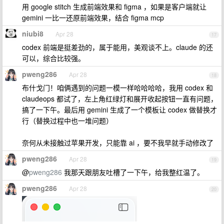
用 google stitch 生成前端效果和 figma ，如果是客户端就让
gemini 一比一还原前端效果，结合 figma mcp
niubi8
Apr 28
17
codex 前端是挺差劲的，属于能用，美观谈不上。claude 的还
可以，综合比较强。
pweng286
Apr 28
18
布什戈门！咱俩遇到的问题一模一样哈哈哈哈，我用 codex 和
claudeops 都试了，左上角红绿灯和展开收起按钮一直有问题，
搞了一下午。最后用 gemini 生成了一个模板让 codex 做替换才
行（替换过程中也一堆问题）
奈何从未接触过苹果开发，只能靠 ai ，要不我早就手动修改了
pweng286
Apr 28
19
@
pweng286
我那天跟朋友吐槽了一下午，给我整红温了。
pweng286
Apr 28
20