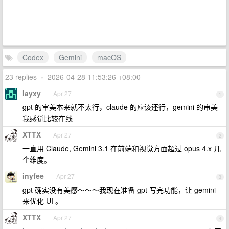
Codex
Gemini
macOS
23 replies
•
2026-04-28 11:53:26 +08:00
layxy
Apr 27
1
gpt 的审美本来就不太行，claude 的应该还行，gemini 的审美
我感觉比较在线
XTTX
Apr 27
2
一直用 Claude, Gemini 3.1 在前端和视觉方面超过 opus 4.x 几
个维度。
inyfee
Apr 27
3
gpt 确实没有美感～～～我现在准备 gpt 写完功能，让 gemini
来优化 UI 。
XTTX
Apr 27
4