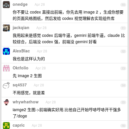
onedge
Apr 28
10
你不要让 codex 直接出前端，你先去用 image 2 ，生成你想要
的页面风格图纸，然后发给 codex 视觉理解去实现组件库
jackqian
Apr 28
11
我用起来是感觉 codex 后端牛逼，gemini 前端牛逼，claude 比
较综合，后端没 codex 强，前端没 gemini 好看
AlexBlac
Apr 28
12
我也是这样认为的
Oktfolio
Apr 28
13
先 image 2 生图
sq4537
Apr 28
14
不用感觉，就是差
whywhathow
Apr 28
15
iamge2 生图->前端确实好用.比他自己开始哼哧哼哧开干强多
了/doge
capric
Apr 28
16