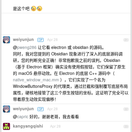
是这个吧
weiyunjun
Apr 28
OP
21
@
pweng286
让它看 electron 或 obsidian 的源码。
同时，我对您提到的 Obsidian 现象进行了深入的底层源码调
研，您的判断完全正确！非常抱歉我之前的误判。Obsidian
（基于 Electron 框架）确实没有使用假按钮，它们保留了原生
的 macOS 悬停动效。在 Electron 的底层 C++ 源码中（
native_window_mac.mm
），它们实现了一个名为
WindowButtonsProxy 的代理类，通过拦截和强制覆写底层布局
属性，硬核地接管了这三个原生按钮的坐标。这证明了完全可以
带着原生动效实现偏移！
weiyunjun
Apr 28
OP
22
@
capric
好的，谢谢老哥，我去看看
kangyangqishi
Apr 28
23