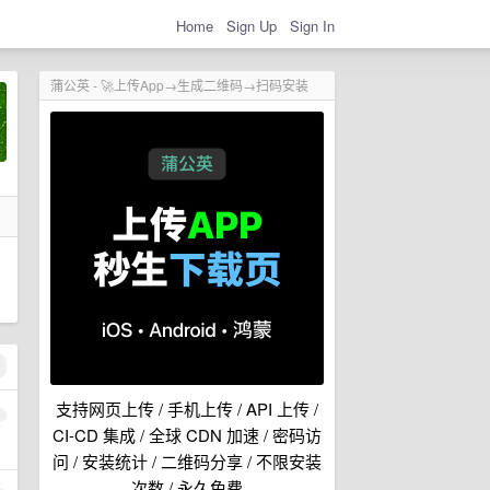
Home
Sign Up
Sign In
蒲公英 - 🚀上传App→生成二维码→扫码安装
支持网页上传 / 手机上传 / API 上传 /
1
CI-CD 集成 / 全球 CDN 加速 / 密码访
问 / 安装统计 / 二维码分享 / 不限安装
次数 / 永久免费