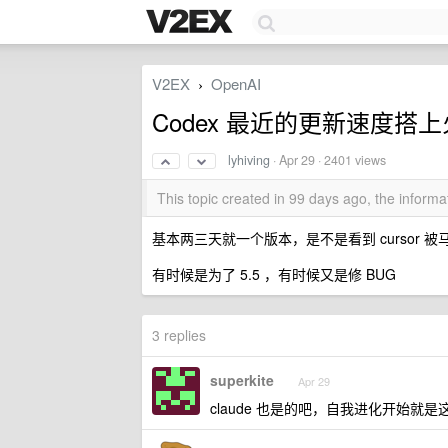
V2EX
OpenAI
›
Codex 最近的更新速度搭
lyhiving
·
Apr 29
· 2401 views
This topic created in 99 days ago, the infor
基本两三天就一个版本，是不是看到 cursor 被马
有时候是为了 5.5 ，有时候又是修 BUG
3 replies
superkite
Apr 29
claude 也是的吧，自我进化开始就