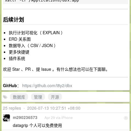
后续计划
执行计划可视化（ EXPLAIN ）
ERD 关系图
数据导入（ CSV / JSON ）
更多快捷键
插件系统
欢迎 Star 、PR 、提 Issue 。有什么想法也可以在下面聊。
GitHub
：
https://github.com/t8y2/dbx
数据库
管理
开源
25 replies
•
2026-07-13 10:27:51 +08:00
m290236573
Apr 29 via iPhone
1
datagrip 个人可以免费使用