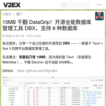
V2EX
推广
›
15MB 干翻 DataGrip！开源全能数据库
管理工具 DBX，支持 8 种数据库
By
t8y2
at Apr 29 · 2753 views
各位佬好，分享一个自己在做的开源项目
DBX
—— 一款基于 Tauri +
Vue 3 的跨平台数据库管理工具。
先说重点：
安装包只有 15MB
，因为用的是 Tauri （系统原生
WebView ），不像 Electron 动不动就 200MB+。
GitHub：
https://github.com/t8y2/dbx