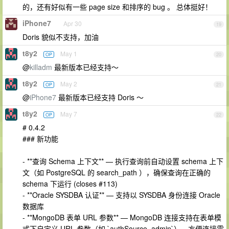
的，还有好似有一些 page size 和排序的 bug 。 总体挺好！
iPhone7
Apr 30
19
Doris 貌似不支持，加油
t8y2
May 1
OP
20
@
killadm
最新版本已经支持～
t8y2
May 2
OP
21
@
iPhone7
最新版本已经支持 Doris ～
t8y2
May 7
OP
22
# 0.4.2
### 新功能
- **查询 Schema 上下文** — 执行查询前自动设置 schema 上下
文（如 PostgreSQL 的 search_path ），确保查询在正确的
schema 下运行 (closes #113)
- **Oracle SYSDBA 认证** — 支持以 SYSDBA 身份连接 Oracle
数据库
- **MongoDB 表单 URL 参数** — MongoDB 连接支持在表单模
式下自定义 URL 参数（如 `authSource=admin`），方便连接需