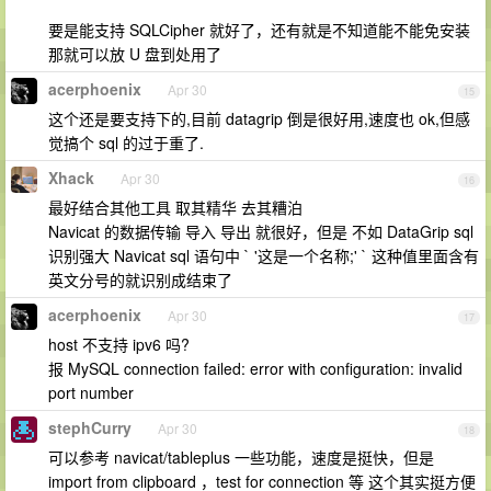
要是能支持 SQLCipher 就好了，还有就是不知道能不能免安装
那就可以放 U 盘到处用了
acerphoenix
Apr 30
15
这个还是要支持下的,目前 datagrip 倒是很好用,速度也 ok,但感
觉搞个 sql 的过于重了.
Xhack
Apr 30
16
最好结合其他工具 取其精华 去其糟泊
Navicat 的数据传输 导入 导出 就很好，但是 不如 DataGrip sql
识别强大 Navicat sql 语句中 ` '这是一个名称;' ` 这种值里面含有
英文分号的就识别成结束了
acerphoenix
Apr 30
17
host 不支持 ipv6 吗?
报 MySQL connection failed: error with configuration: invalid
port number
stephCurry
Apr 30
18
可以参考 navicat/tableplus 一些功能，速度是挺快，但是
import from clipboard ，test for connection 等 这个其实挺方便