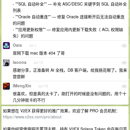
- **SQL 自动补全** — 补充 ASC/DESC 关键字到 SQL 自动补全
列表
- **Oracle 自动重连** — 修复 Oracle 连接断开后无法自动重连
的问题
- **应用更新权限** — 修复应用内更新下载失败（ ACL 权限缺
失）的问题
Oats
Jul 1
23
官网下载 mac 版本 404 了哥
laoona
Jul 10
24
感谢分享，正准备转 AI 全栈，DB 客户端，给我挑花眼了。我来
尝尝鲜
IMengXin
Jul 13
25
很喜欢，但是真的太卡了，刚打开的时候是没有问题的，用个十
几分钟就卡的不行
如果想在 V2EX 获得更好的推广效果，欢迎了解 PRO 会员机制：
https://www.v2ex.com/pro/about
如果你经常使用铜币置顶主题，持有 V2EX Solana Token 会在每日签