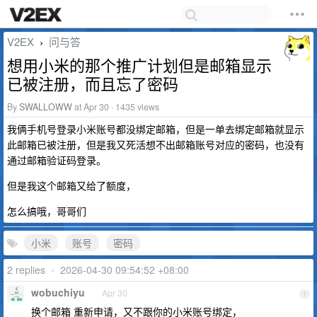
V2EX
问与答
›
想用小米的那个推广计划但是邮箱显示
已被注册，而且忘了密码
By
SWALLOWW
at Apr 30 · 1435 views
我俩手机号登录小米账号都没绑定邮箱，但是一单去绑定邮箱就显示
此邮箱已被注册，但是我又死活想不出邮箱账号对应的密码，也没有
通过邮箱验证码登录。
但是我这个邮箱又给了额度，
怎么搞哦，哥哥们
小米
账号
密码
2 replies
•
2026-04-30 09:54:52 +08:00
wobuchiyu
Apr 30
1
换个邮箱 重新申请，又不跟你的小米账号绑定，