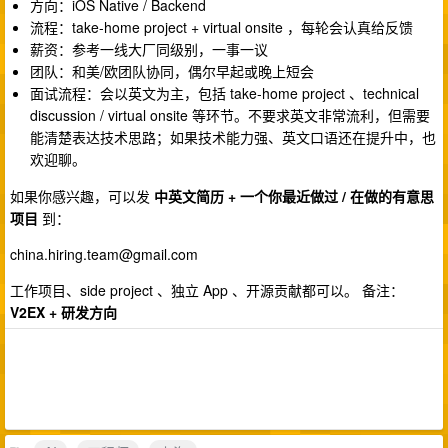
方向：iOS Native / Backend
流程：take-home project + virtual onsite ，每轮会认真给反馈
薪资：参考一线大厂同级别，一事一议
团队：和美/欧团队协同，偶尔早起或晚上短会
面试流程：会以英文为主，包括 take-home project 、technical
discussion / virtual onsite 等环节。不要求英文非常流利，但需要
能清楚表达技术思路；如果技术能力强、英文口语还在提升中，也
欢迎聊。
如果你感兴趣，可以发
中英文简历 + 一个你最近做过 / 在做的有意思
项目
到：
china.hiring.team@gmail.com
工作项目、side project 、独立 App 、开源贡献都可以。 备注：
V2EX + 研发方向