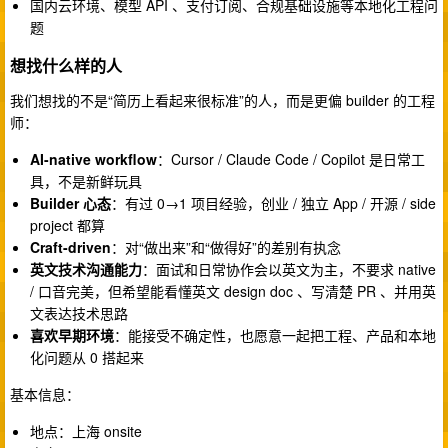
国内云环境、模型 API 、支付订阅、合规基础设施等本地化工程问
题
想找什么样的人
我们想找的不是“简历上看起来很标准”的人，而是更偏 builder 的工程
师：
AI-native workflow
：Cursor / Claude Code / Copilot 是日常工
具，不是新鲜玩具
Builder 心态
：有过 0→1 项目经验，创业 / 独立 App / 开源 / side
project 都算
Craft-driven
：对“做出来”和“做得好”的差别有执念
英文技术沟通能力
：面试和日常协作会以英文为主，不要求 native
/ 口音完美，但希望能看懂英文 design doc 、写清楚 PR 、并用英
文表达技术思路
喜欢早期环境
：能接受不确定性，也愿意一起把工程、产品和本地
化问题从 0 搭起来
基本信息：
地点：上海 onsite