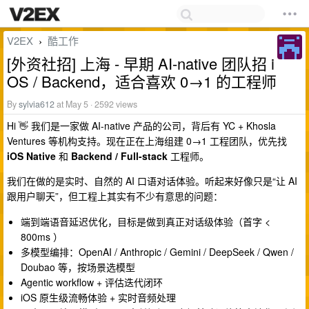
V2EX
酷工作
›
[外资社招] 上海 - 早期 AI-native 团队招 i
OS / Backend，适合喜欢 0→1 的工程师
By
sylvia612
at May 5 · 2592 views
Hi 👋 我们是一家做 AI-native 产品的公司，背后有 YC + Khosla
Ventures 等机构支持。现在正在上海组建 0→1 工程团队，优先找
iOS Native
和
Backend / Full-stack
工程师。
我们在做的是实时、自然的 AI 口语对话体验。听起来好像只是“让 AI
跟用户聊天”，但工程上其实有不少有意思的问题：
端到端语音延迟优化，目标是做到真正对话级体验（首字 <
800ms ）
多模型编排：OpenAI / Anthropic / Gemini / DeepSeek / Qwen /
Doubao 等，按场景选模型
Agentic workflow + 评估迭代闭环
iOS 原生级流畅体验 + 实时音频处理