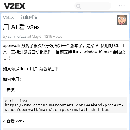
V2EX
分享创造
›
用 AI 看 v2ex
By
summerLast
at May 6 · 1215 views
openwalk 鼓捣了很久终于发布第一个版本了，是给 AI 使用的 CLI 工
具，支持浏览器自动化操作；目前支持 liunx; window 和 mac 会陆续
支持
如果你是 liunx 用户请继续往下
如何使用：
1.安装
curl -fsSL 
https://raw.githubusercontent.com/weekend-project-
2.查看 v2ex