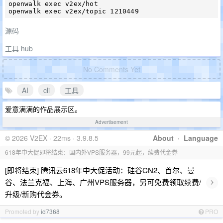
openwalk exec v2ex/hot

源码
工具 hub
No Comments Yet
AI
cli
工具
爱意满满的作品展示区。
Advertisement
© 2026 V2EX · 22ms · 3.9.8.5
About
·
Language
618年中大促即将结束：国内外VPS服务器，99元起，续费代金券
[即将结束] 腾讯云618年中大促活动：硅谷CN2、首尔、曼
›
谷、法兰克福、上海、广州VPS服务器，另可免费领取续费/
升级/新购代金券。
Promoted by
id7368
PRO