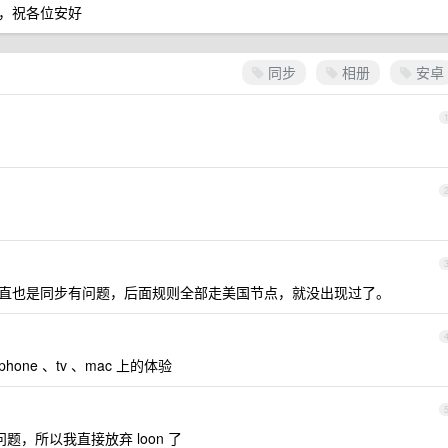
，祝各位安好
同步
相册
安卓
，之前一直也是同步有问题，后面规则全部走美国节点，就没出现过了。
phone 、tv 、mac 上的体验
问题，所以我直接放弃 loon 了