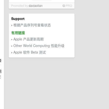
Promoted by
daxiaolian
PRO
Support
根据产品序列号查看状态
›
有用链接
Apple 产品更新周期
›
Other World Computing 性能升级
›
Apple 软件 Beta 测试
›
经
扩
同
发