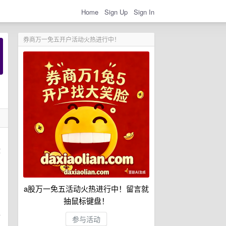
Home
Sign Up
Sign In
券商万一免五开户活动火热进行中！
没
a股万一免五活动火热进行中！留言就
抽鼠标键盘！
以
参与活动