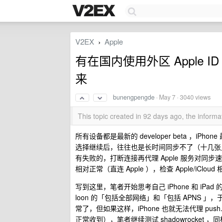
V2EX
Apple
›
有在国内使用外区 Apple I
来
bunengpengde
·
May 7
· 3040 views
This topic created in 92 days ago, the infor
所有设备都是最新的 developer beta ，
选择继续后，往往也是长时间同步不了（十几张
有失败的，打断连接再代理 Apple 服务对同步
相对正常（直连 Apple ），检查 Apple/iC
写到这里，笔者开始思考自己 iPhone 和 iPa
loon 的「包括全部网络」和「包括 APNS 
常了，但如果这样，iPhone 也就无法代理 push.a
正常收到），笔者继续测试 shadowrocket ，