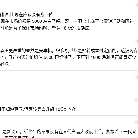
价格相比现在应该会有所下降
张，现在市场价都是 5000 左右了吧。双十一配合电商平台促销活动和国补，
能是为了保住市场份额，毕竟 18 标准版缺席。
承压更严重的显然是安卓机，很多机型都是贴着成本线定价的，这波闪存
17 目前的活动价稳住 5000 已经够了，下压到 4000 净利润可能直接少
必呢。
1
基材不知道真假,但應該是會升級 12Gb 內存
1
air1 是新设计，近些年的苹果没有在某代产品大改设计后，紧接着下一代又