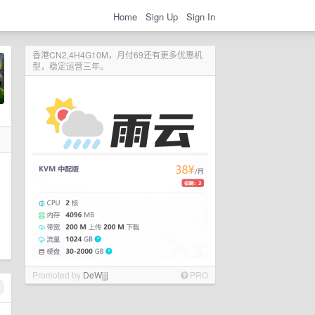
Home
Sign Up
Sign In
香港CN2,4H4G10M，月付69还有更多优惠机
型，稳定运营三年。
Promoted by
DeWjjj
PRO