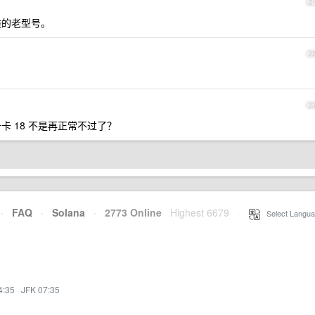
2
之类的老型号。
2
2
 18 不是再正常不过了？
·
FAQ
·
Solana
·
2773 Online
Highest 6679
·
Select Langua
4:35
·
JFK 07:35