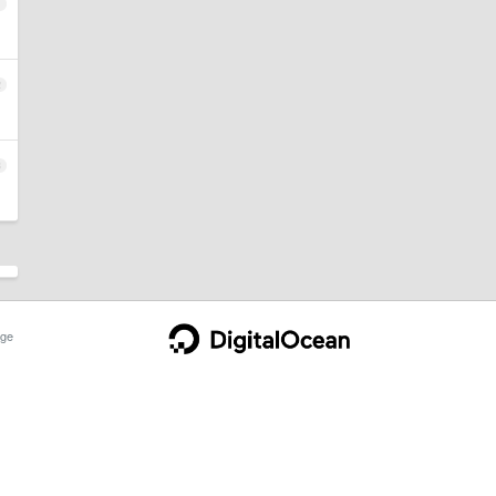
1
2
3
ge