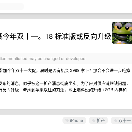
，备战今年双十一。18 标准版或反向升级
mation mentioned may be changed or developed.
，将参加今年双十一大促，届时是否有机会 3999 拿下？那会不会进一步吃掉
季发布的消息，似乎被这一扩产消息彻底坐实。为了应对供应链短缺问题，
行反向升级；考虑到苹果以往的刀法，网上爆料说的升级 12GB 内存和
iPhone
扩产
双十一