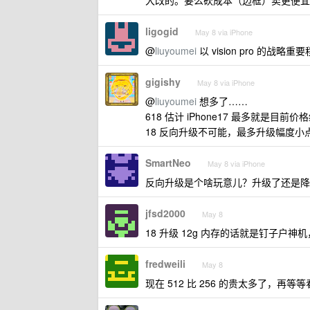
大改的。要么砍成本（边框）卖更便宜
ligogid
May 8 via iPhone
@
liuyoumei
以 vision pro 的
gigishy
May 8 via iPhone
@
liuyoumei
想多了……
618 估计 iPhone17 最多就是目前价
18 反向升级不可能，最多升级幅度小
SmartNeo
May 8 via iPhone
反向升级是个啥玩意儿？升级了还是降
jfsd2000
May 8
18 升级 12g 内存的话就是钉子户
fredweili
May 8
现在 512 比 256 的贵太多了，再等