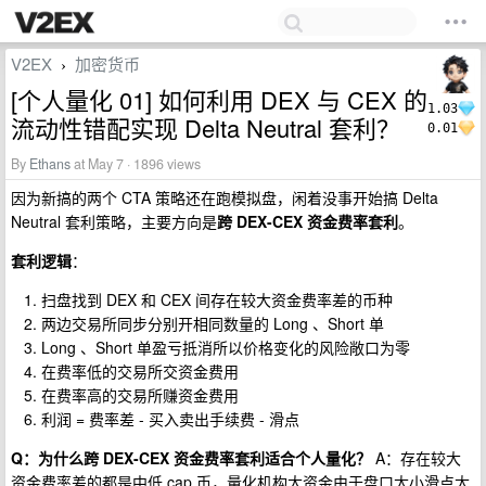
V2EX
加密货币
›
[个人量化 01] 如何利用 DEX 与 CEX 的
1.03
流动性错配实现 Delta Neutral 套利？
0.01
By
Ethans
at May 7 · 1896 views
因为新搞的两个 CTA 策略还在跑模拟盘，闲着没事开始搞 Delta
Neutral 套利策略，主要方向是
跨 DEX-CEX 资金费率套利
。
套利逻辑
：
扫盘找到 DEX 和 CEX 间存在较大资金费率差的币种
两边交易所同步分别开相同数量的 Long 、Short 单
Long 、Short 单盈亏抵消所以价格变化的风险敞口为零
在费率低的交易所交资金费用
在费率高的交易所赚资金费用
利润 = 费率差 - 买入卖出手续费 - 滑点
Q：为什么跨 DEX-CEX 资金费率套利适合个人量化？
A：存在较大
资金费率差的都是中低 cap 币，量化机构大资金由于盘口太小滑点太