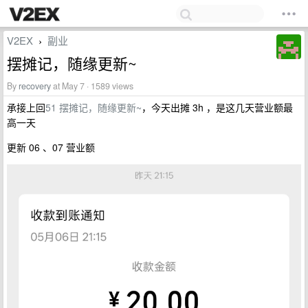
V2EX
副业
›
摆摊记，随缘更新~
By
recovery
at May 7 · 1589 views
承接上回
51 摆摊记，随缘更新~
，今天出摊 3h ，是这几天营业额最
高一天
更新 06 、07 营业额