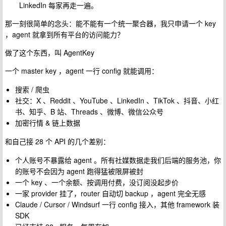
LinkedIn 每家再走一遍。
那一刻很简单的念头：能不能有一个统一聚合器，我只申请一个 key
，agent 就拿到所有平台的访问能力？
做了这个东西，叫 AgentKey
一个 master key ，agent 一行 config 就能调用：
搜索 / 爬虫
社交：X 、Reddit 、YouTube 、LinkedIn 、TikTok 、抖音、小红
书、知乎、B 站、Threads 、微博、微信公众号
加密行情 & 链上数据
和自己接 28 个 API 的几个差别：
个人账号不暴露给 agent 。所有社媒数据走我们后端的服务池，你
的账号不会因为 agent 跑得猛被限屏被封
一个 key 、一个余额、按调用付费，没订阅没起步价
一家 provider 挂了，router 自动切 backup ，agent 完全无感
Claude / Cursor / Windsurf 一行 config 接入，其他 framework 装
SDK