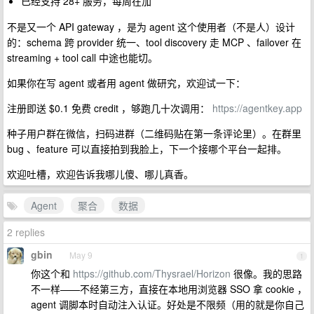
已经支持 28+ 服务，每周在加
不是又一个 API gateway ，是为 agent 这个使用者（不是人）设计
的：schema 跨 provider 统一、tool discovery 走 MCP 、failover 在
streaming + tool call 中途也能切。
如果你在写 agent 或者用 agent 做研究，欢迎试一下：
注册即送 $0.1 免费 credit ，够跑几十次调用：
https://agentkey.app
种子用户群在微信，扫码进群（二维码贴在第一条评论里）。在群里
bug 、feature 可以直接拍到我脸上，下一个接哪个平台一起排。
欢迎吐槽，欢迎告诉我哪儿傻、哪儿真香。
Agent
聚合
数据
2 replies
gbin
May 9
1
你这个和
https://github.com/Thysrael/Horizon
很像。我的思路
不一样——不经第三方，直接在本地用浏览器 SSO 拿 cookie ，
agent 调脚本时自动注入认证。好处是不限频（用的就是你自己