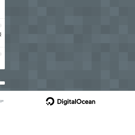
8
接
9
ge