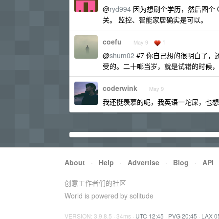
@
ryd994
因为想刷个学历，然后图个 
关。 监控、智能家居确实是可以。
coefu
1
May 9
@
shum02
#7 你自己想的很明白了
受的。二十啷当岁，就是试错的时候，
coderwink
May 9
我还挺羡慕的呢，我英语一坨屎，也想
About
·
Help
·
Advertise
·
Blog
·
API
创意工作者们的社区
World is powered by solitude
VERSION: 3.9.8.5 · 34ms ·
UTC 12:45
·
PVG 20:45
·
LAX 0