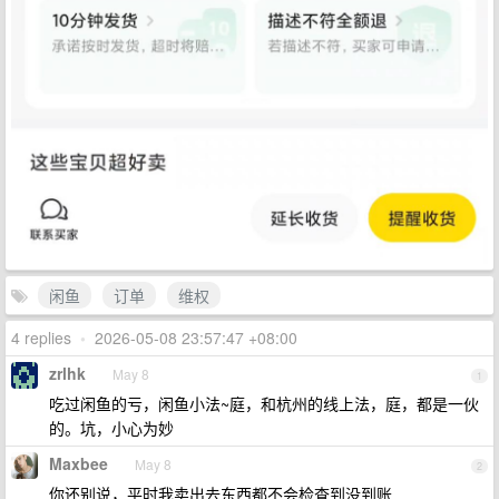
闲鱼
订单
维权
4 replies
•
2026-05-08 23:57:47 +08:00
zrlhk
May 8
1
吃过闲鱼的亏，闲鱼小法~庭，和杭州的线上法，庭，都是一伙
的。坑，小心为妙
Maxbee
May 8
2
你还别说，平时我卖出去东西都不会检查到没到账