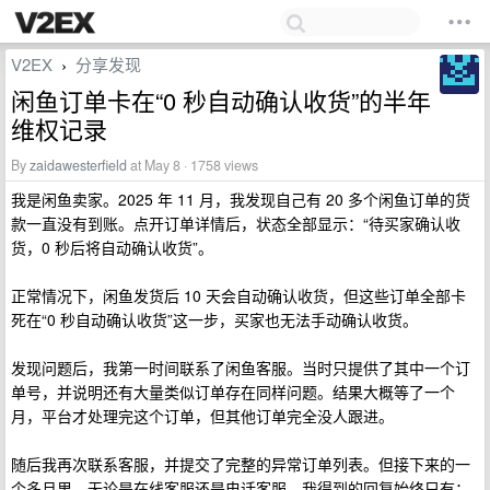
V2EX
分享发现
›
闲鱼订单卡在“0 秒自动确认收货”的半年
维权记录
By
zaidawesterfield
at May 8 · 1758 views
我是闲鱼卖家。2025 年 11 月，我发现自己有 20 多个闲鱼订单的货
款一直没有到账。点开订单详情后，状态全部显示：“待买家确认收
货，0 秒后将自动确认收货”。
正常情况下，闲鱼发货后 10 天会自动确认收货，但这些订单全部卡
死在“0 秒自动确认收货”这一步，买家也无法手动确认收货。
发现问题后，我第一时间联系了闲鱼客服。当时只提供了其中一个订
单号，并说明还有大量类似订单存在同样问题。结果大概等了一个
月，平台才处理完这个订单，但其他订单完全没人跟进。
随后我再次联系客服，并提交了完整的异常订单列表。但接下来的一
个多月里，无论是在线客服还是电话客服，我得到的回复始终只有：