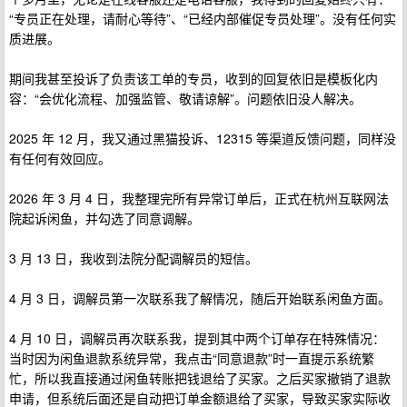
“专员正在处理，请耐心等待”、“已经内部催促专员处理”。没有任何实
质进展。
期间我甚至投诉了负责该工单的专员，收到的回复依旧是模板化内
容：“会优化流程、加强监管、敬请谅解”。问题依旧没人解决。
2025 年 12 月，我又通过黑猫投诉、12315 等渠道反馈问题，同样没
有任何有效回应。
2026 年 3 月 4 日，我整理完所有异常订单后，正式在杭州互联网法
院起诉闲鱼，并勾选了同意调解。
3 月 13 日，我收到法院分配调解员的短信。
4 月 3 日，调解员第一次联系我了解情况，随后开始联系闲鱼方面。
4 月 10 日，调解员再次联系我，提到其中两个订单存在特殊情况：
当时因为闲鱼退款系统异常，我点击“同意退款”时一直提示系统繁
忙，所以我直接通过闲鱼转账把钱退给了买家。之后买家撤销了退款
申请，但系统后面还是自动把订单金额退给了买家，导致买家实际收