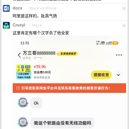
docx
May 8 via iPhone
3
阿里是这样的，趾高气扬
Crueyl
May 8
4
这里肯定有哪个汉字杀了他全家