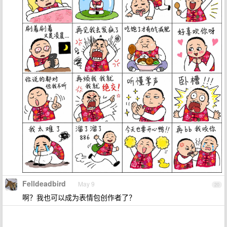
Felldeadbird
May 9
20
啊？我也可以成为表情包创作者了？