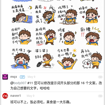
mqx
May 9
OP
12
@
body007
#11 您可以修改提示词开头部分的那 16 个文案，改
为自己想要的文字，哈哈哈
naver1
May 9
13
班可以不上，饭必须吃，美食是一大乐趣。