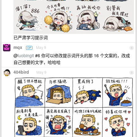
已严肃学习提示词
mqx
May 9
OP
8
@
luobingit
#6 你可以修改提示词开头的那 16 个文案的，改成
自己想要的文字，哈哈哈
404bird
May 9
9