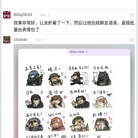
6dsj3k42
May 9
21
效果非常好，让龙虾看了一下，然后让他总结群友语录，直接批
量出表情包了
cirzear
May 9
22