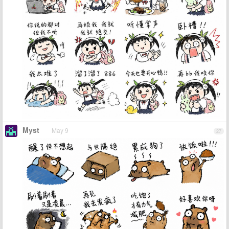
Myst
May 9
27