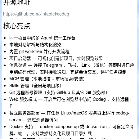
开源地址
https://github.com/xintaofei/codeg
核心亮点
同一项目中的多 Agent 统一工作台
本地对话解析与结构化渲染
内置 git worktree 并行开发流程
项目启动器 — 可视化创建新项目，实时预览效果
消息渠道 — 连接 Telegram 、飞书、iLink （微信）等即时通讯应
用到编码代理，实时接收通知、完整会话交互、远程任务控制
MCP 管理（本地扫描 + 市场搜索/安装）
Skills 管理（全局与项目级）
Git 远程账号管理（支持 GitHub 及其它 Git 服务器）
Web 服务模式 — 开启后可在浏览器中访问 Codeg ，支持远程工
作
独立服务器部署 — 在任意 Linux/macOS 服务器上运行 codeg-
server ，通过浏览器访问
Docker 支持 — docker compose up 或 docker run ，可自定义令
牌、端口，支持数据持久化及项目目录挂载