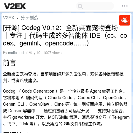
V2EX
分享创造
›
[开源] Codeg V0.12：全新桌面宠物登场
｜专注于代码生成的多智能体 IDE（cc、co
dex、gemini、opencode……）
By
molicloud
at May 10 · 1007 views
前言
全新桌面宠物登场，当前项目纯开源为爱发电，欢迎各种反馈和批
判，或者路线建议。
Codeg （ Code Generation ）是一个企业级多 Agent 编码工作台。
它将本地 AI 编码代理（ Claude Code 、Codex CLI 、OpenCode 、
Gemini CLI 、OpenClaw 、Cline 等）统一到桌面应用、独立服务器
或 Docker 容器中——通过浏览器即可远程开发——支持对话聚合、
并行 git worktree 开发、MCP/Skills 管理、消息渠道交互（ Telegram
、飞书、iLink 等），以及集成的 Git/文件/终端工作流。