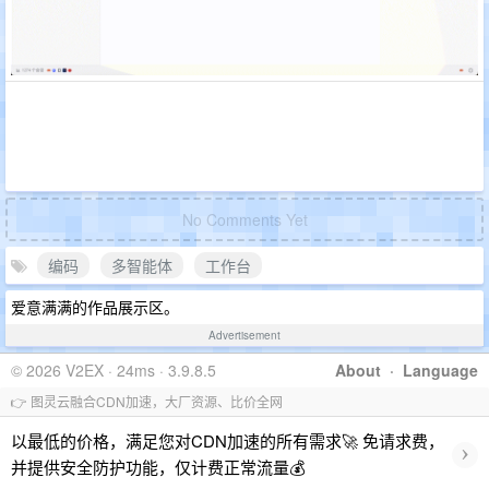
No Comments Yet
编码
多智能体
工作台
爱意满满的作品展示区。
Advertisement
© 2026 V2EX · 24ms · 3.9.8.5
About
·
Language
👉 图灵云融合CDN加速，大厂资源、比价全网
以最低的价格，满足您对CDN加速的所有需求🚀 免请求费，
›
并提供安全防护功能，仅计费正常流量💰