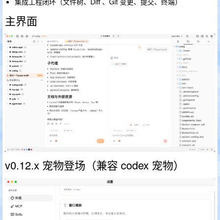
集成工程闭环（文件树、Diff 、Git 变更、提交、终端）
主界面
v0.12.x 宠物登场（兼容 codex 宠物）