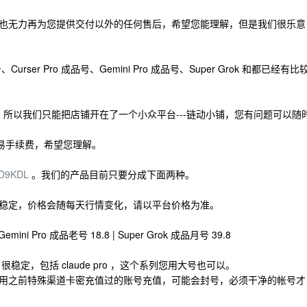
也无力再为您提供交付以外的任何售后，希望您能理解，但是我们很乐意
ser Pro 成品号、Gemini Pro 成品号、Super Grok 和都已经有比
台，所以我们只能把店铺开在了一个小众平台---链动小铺，您有问题可以随
易手续费，希望您理解。
82D9KDL
。我们的产品目前只要分成下面两种。
稳定，价格会随每天行情变化，请以平台价格为准。
|Gemini Pro 成品老号 18.8 | Super Grok 成品月号 39.8
稳定，包括 claude pro ，这个系列您用大号也可以。
不能用之前特殊渠道卡密充值过的账号充值，可能会封号，必须干净的帐号才