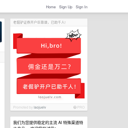
Home
Sign Up
Sign In
老倔驴证券开户巨靠谱，已助千人!
Promoted by
laojuelv
PRO
我们为您提供稳定的主流 AI 特殊渠道特