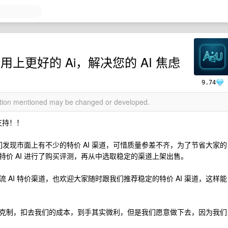
的人用上更好的 Ai，解决您的 AI 焦虑
9.74
mation mentioned may be changed or developed.
支持！！
们发现市面上有不少的特价 AI 渠道，可惜质量参差不齐，为了节省大家的
价 AI 进行了购买评测，再从中选取稳定的渠道上架出售。
AI 特价渠道，也欢迎大家随时跟我们推荐稳定的特价 AI 渠道，这样能
克制，扣去我们的成本，到手其实微利，但是我们愿意做下去，因为我们