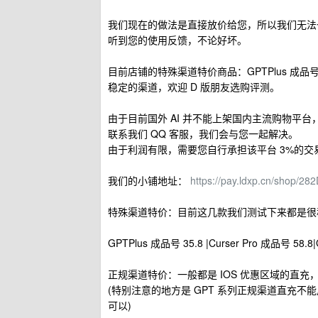
我们现在的做法是直接放价给您，所以我们无法
听到您的使用反馈，不论好坏。
目前店铺的特殊渠道特价商品：GPTPlus 成品号、Cur
稳定的渠道，欢迎 D 版朋友选购评测。
由于目前国外 AI 并不能上架国内主流购物平
联系我们 QQ 客服，我们会与您一起解决。
由于利润有限，需要您自行承担该平台 3%的交
我们的小铺地址：
https://pay.ldxp.cn/shop/2
特殊渠道特价：目前这几款我们测试下来都是很
GPTPlus 成品号 35.8 |Curser Pro 成品号 58.8
正规渠道特价：一般都是 IOS 优惠区域的直充，很
(特别注意的地方是 GPT 系列正规渠道直充
可以)