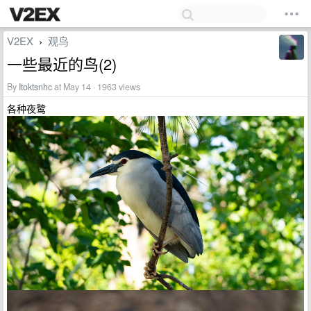
V2EX
观鸟
›
一些最近的鸟(2)
By
Itoktsnhc
at May 14 · 1963 views
各种夜鹭