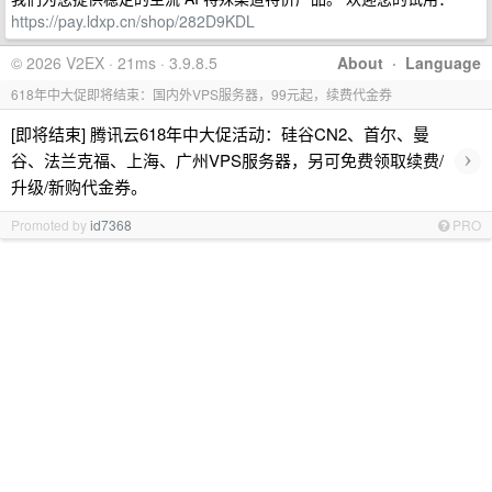
https://pay.ldxp.cn/shop/282D9KDL
© 2026 V2EX · 21ms · 3.9.8.5
About
·
Language
618年中大促即将结束：国内外VPS服务器，99元起，续费代金券
[即将结束] 腾讯云618年中大促活动：硅谷CN2、首尔、曼
›
谷、法兰克福、上海、广州VPS服务器，另可免费领取续费/
升级/新购代金券。
Promoted by
id7368
PRO