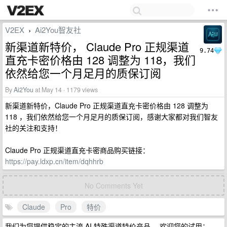
V2EX
Ai2You智友社
›
新渠道新特价， Claude Pro 正规渠道
9.74
直充卡密价格由 128 调整为 118，我们
依然给您一个月足月的质保订阅
By
Ai2You
at May 14 · 1179 views
新渠道新特价，Claude Pro 正规渠道直充卡密价格由 128 调整为
118 ，我们依然给您一个月足月的质保订阅，感谢大家都对我们智友
社的关注和支持！
Claude Pro 正规渠道直充卡密商品购买链接：
https://pay.ldxp.cn/item/dqhhrb
No Comments Yet
Claude
Pro
特价
我们为您提供稳定的主流 AI 特殊渠道特价产品。 欢迎您的试用：