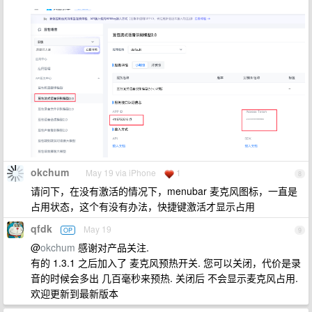
okchum
May 19 via iPhone
1
8
请问下，在没有激活的情况下，menubar 麦克风图标，一直是
占用状态，这个有没有办法，快捷键激活才显示占用
qfdk
May 19
OP
9
@
okchum
感谢对产品关注.
有的 1.3.1 之后加入了 麦克风预热开关. 您可以关闭，代价是录
音的时候会多出 几百毫秒来预热. 关闭后 不会显示麦克风占用.
欢迎更新到最新版本