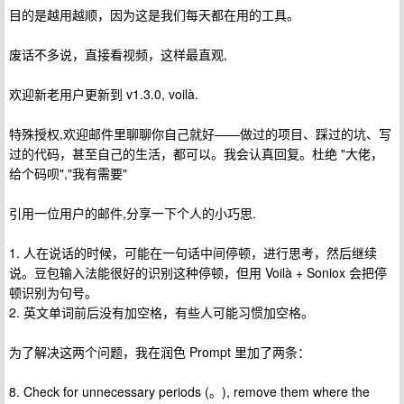
目的是越用越顺，因为这是我们每天都在用的工具。
废话不多说，直接看视频，这样最直观,
欢迎新老用户更新到 v1.3.0, voilà.
特殊授权,欢迎邮件里聊聊你自己就好——做过的项目、踩过的坑、写
过的代码，甚至自己的生活，都可以。我会认真回复。杜绝 "大佬，
给个码呗","我有需要"
引用一位用户的邮件,分享一下个人的小巧思.
1. 人在说话的时候，可能在一句话中间停顿，进行思考，然后继续
说。豆包输入法能很好的识别这种停顿，但用 Voilà + Soniox 会把停
顿识别为句号。
2. 英文单词前后没有加空格，有些人可能习惯加空格。
为了解决这两个问题，我在润色 Prompt 里加了两条：
8. Check for unnecessary periods (。), remove them where the