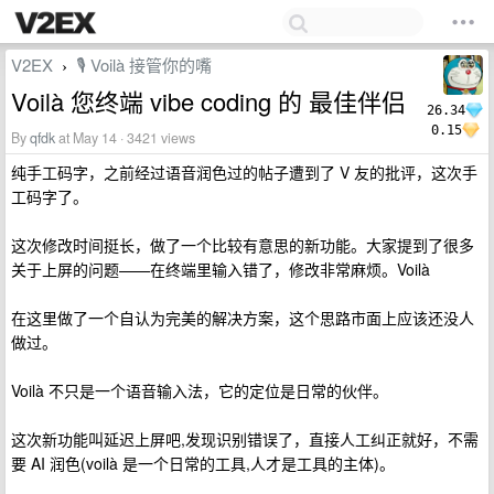
V2EX
🎙 Voilà 接管你的嘴
›
Voilà 您终端 vibe coding 的 最佳伴侣
26.34
0.15
By
qfdk
at May 14 · 3421 views
纯手工码字，之前经过语音润色过的帖子遭到了 V 友的批评，这次手
工码字了。
这次修改时间挺长，做了一个比较有意思的新功能。大家提到了很多
关于上屏的问题——在终端里输入错了，修改非常麻烦。Voilà
在这里做了一个自认为完美的解决方案，这个思路市面上应该还没人
做过。
Voilà 不只是一个语音输入法，它的定位是日常的伙伴。
这次新功能叫延迟上屏吧,发现识别错误了，直接人工纠正就好，不需
要 AI 润色(voilà 是一个日常的工具,人才是工具的主体)。