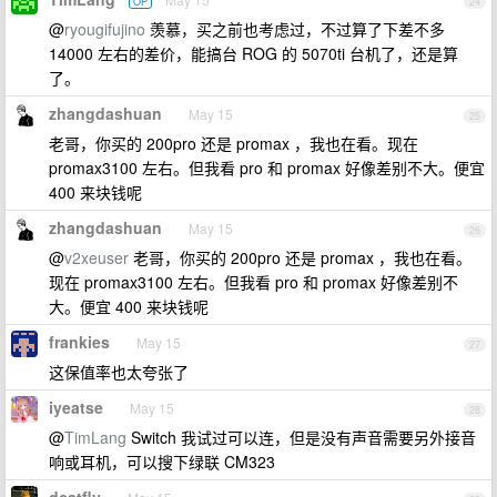
OP
24
@
ryougifujino
羡慕，买之前也考虑过，不过算了下差不多
14000 左右的差价，能搞台 ROG 的 5070ti 台机了，还是算
了。
zhangdashuan
May 15
25
老哥，你买的 200pro 还是 promax ，我也在看。现在
promax3100 左右。但我看 pro 和 promax 好像差别不大。便宜
400 来块钱呢
zhangdashuan
May 15
26
@
v2xeuser
老哥，你买的 200pro 还是 promax ，我也在看。
现在 promax3100 左右。但我看 pro 和 promax 好像差别不
大。便宜 400 来块钱呢
frankies
May 15
27
这保值率也太夸张了
iyeatse
May 15
28
@
TimLang
Switch 我试过可以连，但是没有声音需要另外接音
响或耳机，可以搜下绿联 CM323