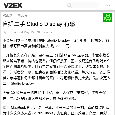
V2EX
Apple
›
自提二手 Studio Display 有感
By
TimLang
at May 15 · 7048 views
小黄鱼刷到一台本地自提的 Studio Display ，24 年 8 月的机器，99
新，带可调节高度和倾斜度支架，8300 元。
一开始其实还在纠结，要不要上飞利浦那台 5K 显示器。毕竟参数看
起来确实不错，价格也更香。但仔细搜了一圈，发现这台飞利浦 5K
全网评测真的很少，目前主要就看到一篇外网评测，说整体参数、色
彩、清晰度都可以，但也提到面板抽奖比较严重。想来想去，还是觉
得显示器这种每天都盯着看的东西，稳定和体验更重要，最后决定入
二手 Studio Display 。
今天 30 多斤重一路自提扛回家，原主人保存得非常好，连外壳保
护、显示器贴膜纸这些都还在，成色确实很顶。
接上 MacBook Pro ，点亮屏幕，打开声音的那一刻，真的有点理解
为什么这么多人说 Studio Display 贵但爽。显示效果、亮度、色彩、