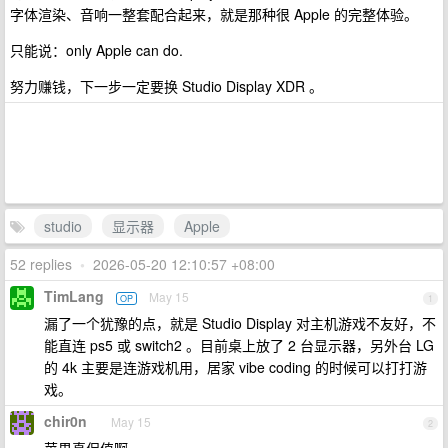
字体渲染、音响一整套配合起来，就是那种很 Apple 的完整体验。
只能说：only Apple can do.
努力赚钱，下一步一定要换 Studio Display XDR 。
studio
显示器
Apple
52 replies
•
2026-05-20 12:10:57 +08:00
TimLang
May 15
OP
1
漏了一个犹豫的点，就是 Studio Display 对主机游戏不友好，不
能直连 ps5 或 switch2 。目前桌上放了 2 台显示器，另外台 LG
的 4k 主要是连游戏机用，居家 vibe coding 的时候可以打打游
戏。
chir0n
May 15
2