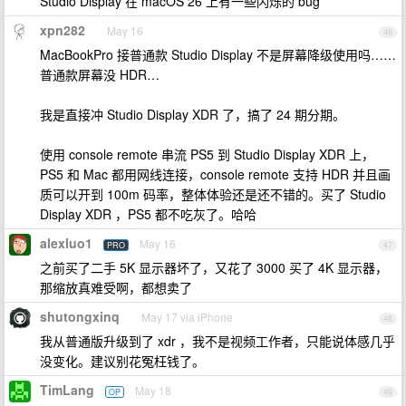
Studio Display 在 macOS 26 上有一些闪烁的 bug
xpn282
May 16
46
MacBookPro 接普通款 Studio Display 不是屏幕降级使用吗……
普通款屏幕没 HDR…
我是直接冲 Studio Display XDR 了，搞了 24 期分期。
使用 console remote 串流 PS5 到 Studio Display XDR 上，
PS5 和 Mac 都用网线连接，console remote 支持 HDR 并且画
质可以开到 100m 码率，整体体验还是还不错的。买了 Studio
Display XDR ，PS5 都不吃灰了。哈哈
alexluo1
May 16
PRO
47
之前买了二手 5K 显示器坏了，又花了 3000 买了 4K 显示器，
那缩放真难受啊，都想卖了
shutongxinq
May 17 via iPhone
48
我从普通版升级到了 xdr ，我不是视频工作者，只能说体感几乎
没变化。建议别花冤枉钱了。
TimLang
May 18
OP
49