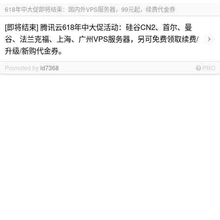
618年中大促即将结束：国内外VPS服务器，99元起，续费代金券
[即将结束] 腾讯云618年中大促活动：硅谷CN2、首尔、曼
›
谷、法兰克福、上海、广州VPS服务器，另可免费领取续费/
升级/新购代金券。
Promoted by
id7368
PRO