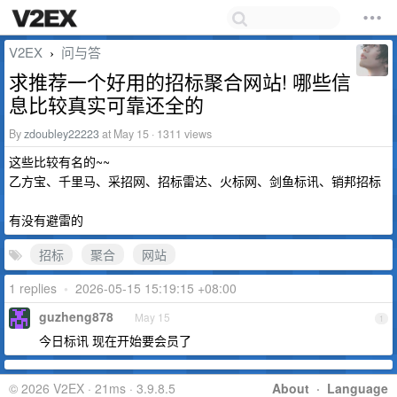
V2EX
问与答
›
求推荐一个好用的招标聚合网站! 哪些信
息比较真实可靠还全的
By
zdoubley22223
at May 15 · 1311 views
这些比较有名的~~
乙方宝、千里马、采招网、招标雷达、火标网、剑鱼标讯、销邦招标
有没有避雷的
招标
聚合
网站
1 replies
•
2026-05-15 15:19:15 +08:00
guzheng878
May 15
1
今日标讯 现在开始要会员了
© 2026 V2EX · 21ms · 3.9.8.5
About
·
Language